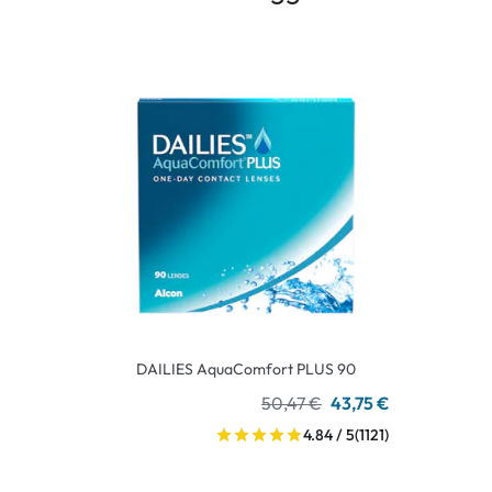
DAILIES AquaComfort PLUS 90
50,47 €
43,75 €
4.84 / 5
(1121)