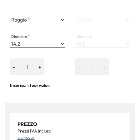
Raggio
Raggio
Diametro
Diametro
−
+
−
+
Inserisci i tuoi valori
PREZZO
Prezzi IVA inclusa
44,70 €