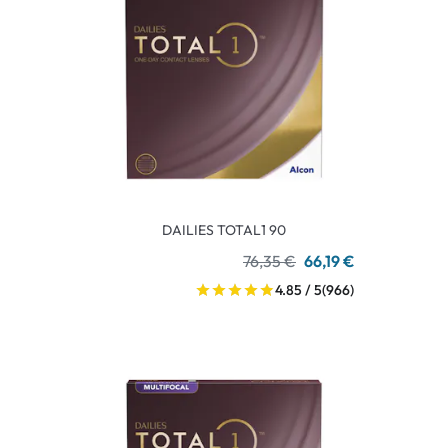
DAILIES TOTAL1 90
76,35 €
66,19 €
4.85 / 5
(966)