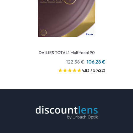
DAILIES TOTAL1 Multifocal 90
122,58 €
106,28 €
4.83 / 5
(422)