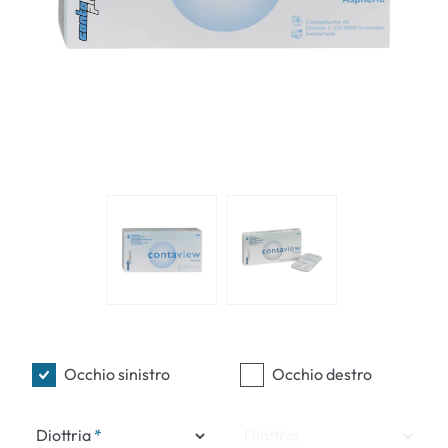
Occhio sinistro
Occhio destro
Diottria
Diottria