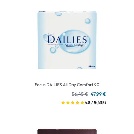
Focus DAILIES All Day Comfort 90
56,45 €
47,99 €
4.8 / 5
(435)