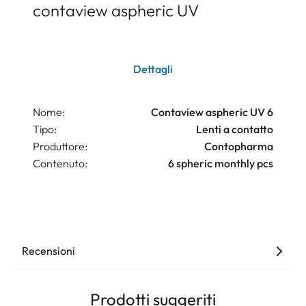
contaview aspheric UV
Dettagli
Nome:
Contaview aspheric UV 6
Tipo:
Lenti a contatto
Produttore:
Contopharma
Contenuto:
6 spheric monthly pcs
Recensioni
Prodotti suggeriti