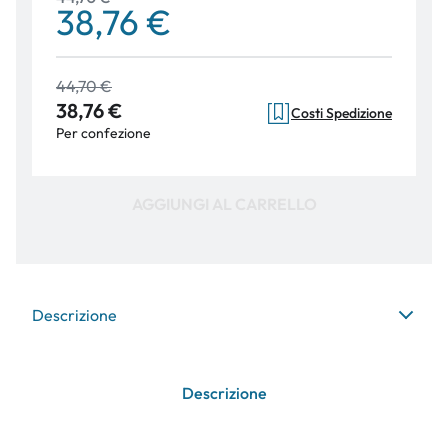
38,76 €
44,70 €
38,76 €
Costi Spedizione
Per confezione
AGGIUNGI AL CARRELLO
Descrizione
Descrizione