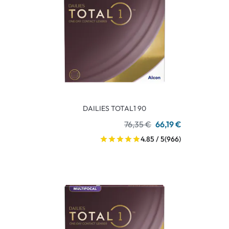
DAILIES TOTAL1 90
76,35 €
66,19 €
4.85 / 5
(966)