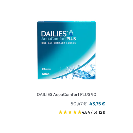
DAILIES AquaComfort PLUS 90
50,47 €
43,75 €
4.84 / 5
(1121)