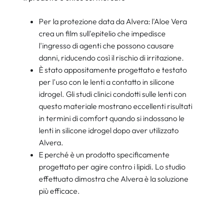
Per la protezione data da Alvera: l'Aloe Vera
crea un film sull'epitelio che impedisce
l'ingresso di agenti che possono causare
danni, riducendo così il rischio di irritazione.
È stato appositamente progettato e testato
per l'uso con le lenti a contatto in silicone
idrogel. Gli studi clinici condotti sulle lenti con
questo materiale mostrano eccellenti risultati
in termini di comfort quando si indossano le
lenti in silicone idrogel dopo aver utilizzato
Alvera.
E perché è un prodotto specificamente
progettato per agire contro i lipidi. Lo studio
effettuato dimostra che Alvera è la soluzione
più efficace.