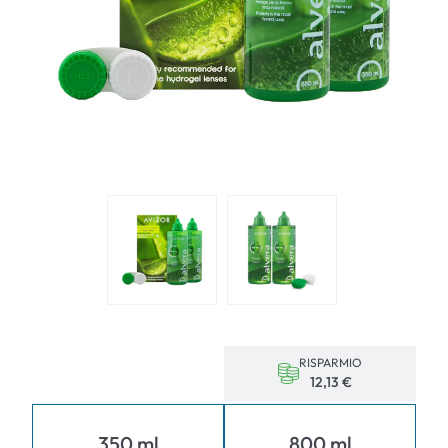
RISPARMIO
12,13 €
350 ml
800 ml