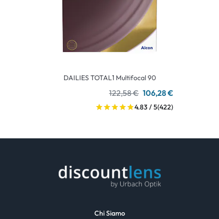
DAILIES TOTAL1 Multifocal 90
122,58 €
106,28 €
4.83 / 5
(422)
Chi Siamo