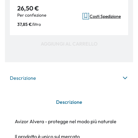
26,50 €
Per confezione
Costi Spedizione
/
litro
37,85 €
AGGIUNGI AL CARRELLO
Descrizione
Descrizione
Avizor Alvera - protegge nel modo più naturale
Il prodotto è unico sul mercato