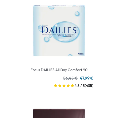
Focus DAILIES All Day Comfort 90
56,45 €
47,99 €
4.8 / 5
(435)