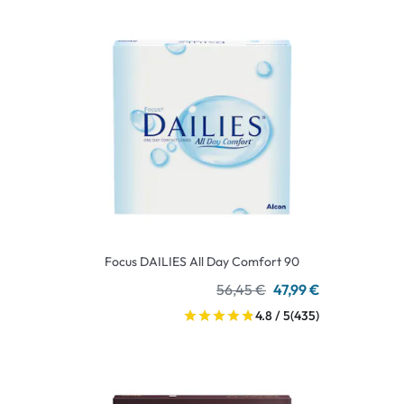
Focus DAILIES All Day Comfort 90
56,45 €
47,99 €
4.8 / 5
(435)