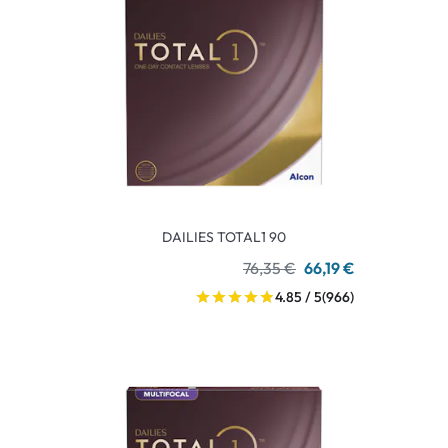
DAILIES TOTAL1 90
76,35 €
66,19 €
4.85 / 5
(966)