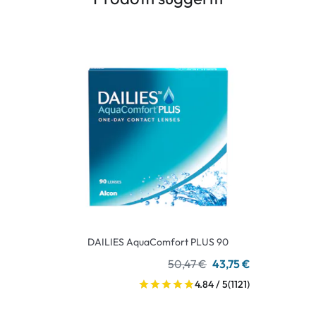
DAILIES AquaComfort PLUS 90
50,47 €
43,75 €
4.84 / 5
(1121)