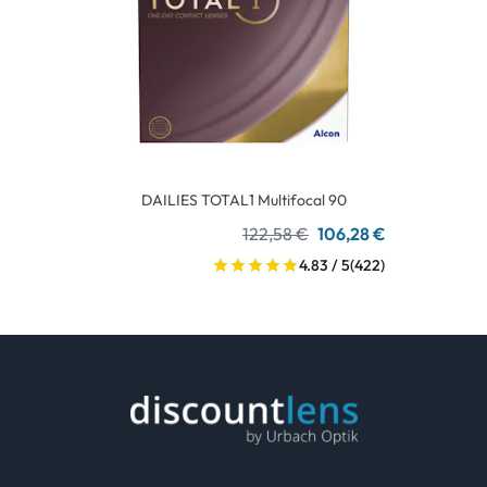
DAILIES TOTAL1 Multifocal 90
122,58 €
106,28 €
4.83 / 5
(422)