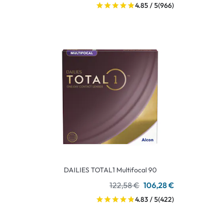
4.85 / 5
(966)
DAILIES TOTAL1 Multifocal 90
122,58 €
106,28 €
4.83 / 5
(422)