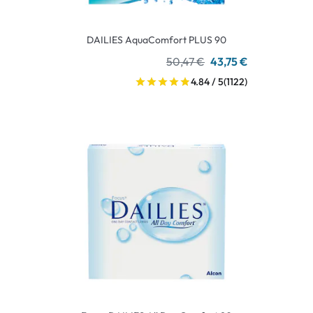
DAILIES AquaComfort PLUS 90
50,47 €
43,75 €
4.84 / 5
(1122)