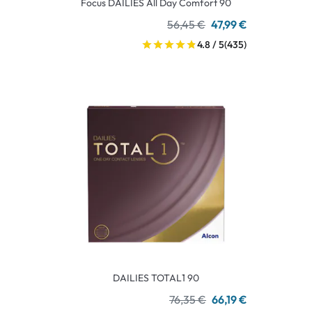
Focus DAILIES All Day Comfort 90
56,45 €
47,99 €
4.8 / 5
(435)
DAILIES TOTAL1 90
76,35 €
66,19 €