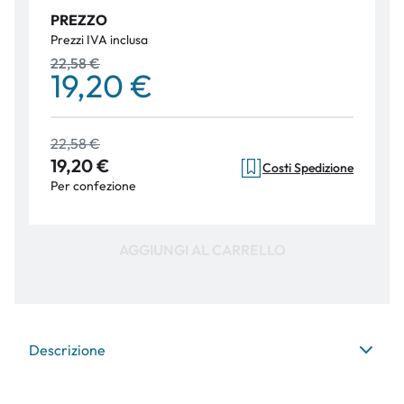
PREZZO
Prezzi IVA inclusa
22,58 €
19,20 €
22,58 €
19,20 €
Costi Spedizione
Per confezione
AGGIUNGI AL CARRELLO
Descrizione