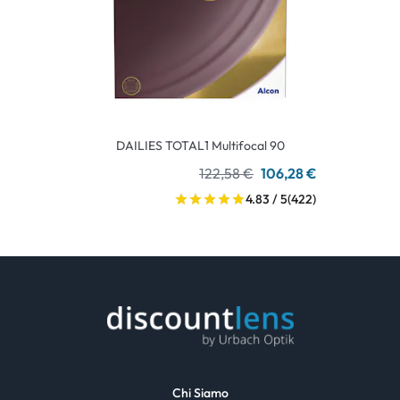
DAILIES TOTAL1 Multifocal 90
122,58 €
106,28 €
4.83 / 5
(422)
Chi Siamo