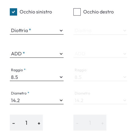
Occhio sinistro
Occhio destro
Diottria
Diottria
ADD
ADD
Raggio
Raggio
Diametro
Diametro
−
+
−
+