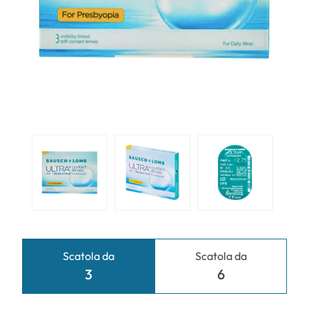
Scatola da
Scatola da
3
6