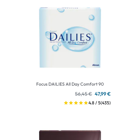
Focus DAILIES All Day Comfort 90
56,45 €
47,99 €
4.8 / 5
(435)