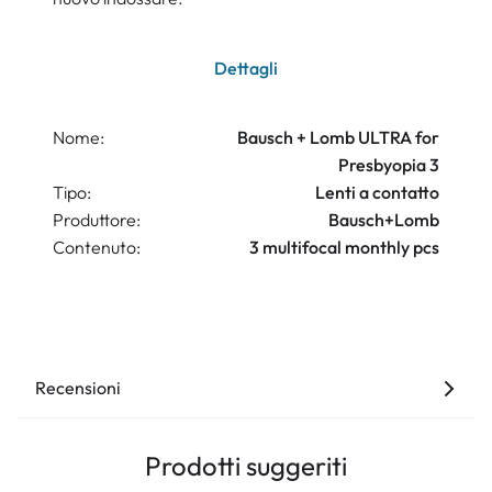
Dettagli
Nome:
Bausch + Lomb ULTRA for
Presbyopia 3
Tipo:
Lenti a contatto
Produttore:
Bausch+Lomb
Contenuto:
3 multifocal monthly pcs
Recensioni
Prodotti suggeriti