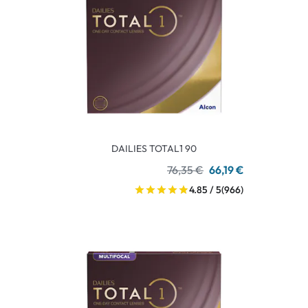
DAILIES TOTAL1 90
76,35 €
66,19 €
4.85 / 5
(966)