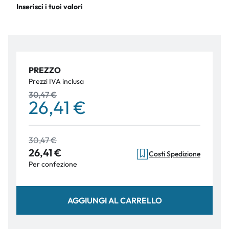
Inserisci i tuoi valori
PREZZO
Prezzi IVA inclusa
30,47 €
26,41 €
30,47 €
26,41 €
Costi Spedizione
Per confezione
AGGIUNGI AL CARRELLO