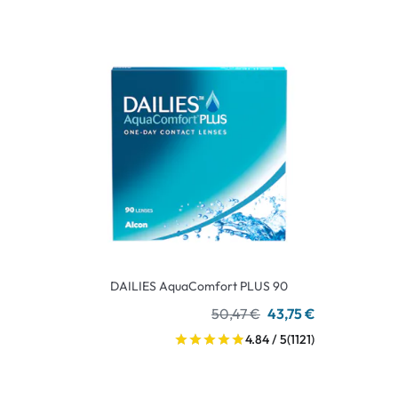
DAILIES AquaComfort PLUS 90
50,47 €
43,75 €
4.84 / 5
(1121)