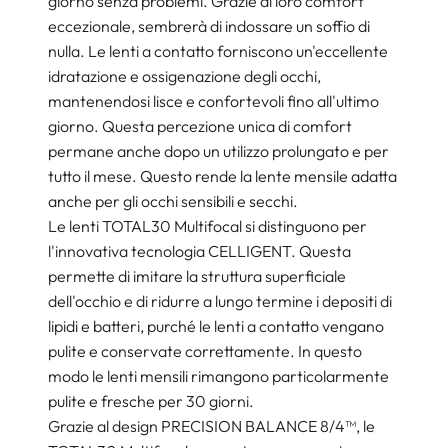
giorno senza problemi. Grazie al loro comfort
eccezionale, sembrerà di indossare un soffio di
nulla. Le lenti a contatto forniscono un'eccellente
idratazione e ossigenazione degli occhi,
mantenendosi lisce e confortevoli fino all'ultimo
giorno. Questa percezione unica di comfort
permane anche dopo un utilizzo prolungato e per
tutto il mese. Questo rende la lente mensile adatta
anche per gli occhi sensibili e secchi.
Le lenti TOTAL30 Multifocal si distinguono per
l'innovativa tecnologia CELLIGENT. Questa
permette di imitare la struttura superficiale
dell'occhio e di ridurre a lungo termine i depositi di
lipidi e batteri, purché le lenti a contatto vengano
pulite e conservate correttamente. In questo
modo le lenti mensili rimangono particolarmente
pulite e fresche per 30 giorni.
Grazie al design PRECISION BALANCE 8/4™, le