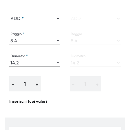
ADD
ADD
Raggio
Raggio
Diametro
Diametro
−
+
−
+
Inserisci i tuoi valori