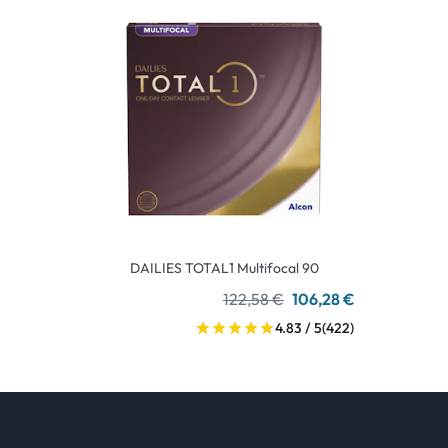
DAILIES TOTAL1 Multifocal 90
122,58 €
106,28 €
4.83 / 5
(422)