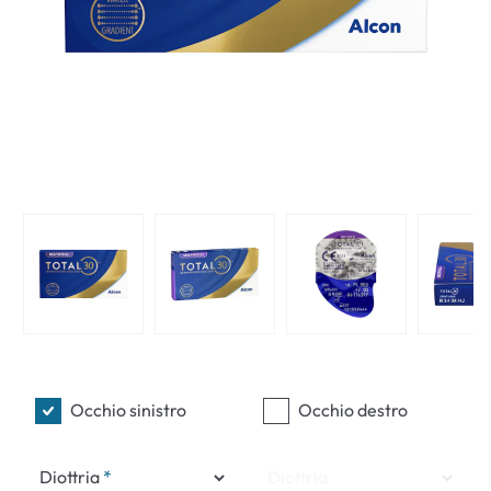
Occhio sinistro
Occhio destro
Diottria
Diottria