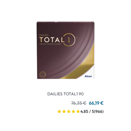
DAILIES TOTAL1 90
76,35 €
66,19 €
4.85 / 5
(966)