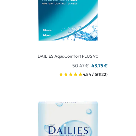
DAILIES AquaComfort PLUS 90
50,47 €
43,75 €
4.84 / 5
(1122)