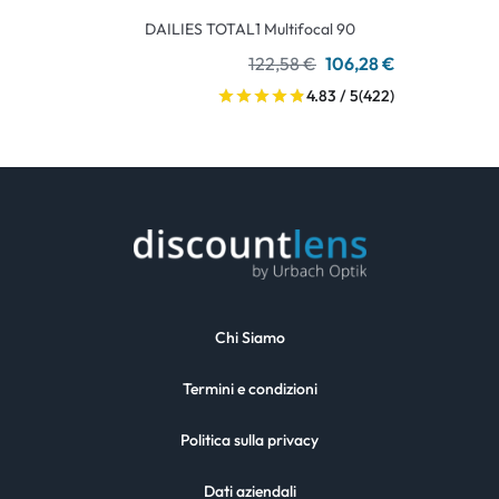
DAILIES TOTAL1 Multifocal 90
122,58 €
106,28 €
4.83 / 5
(422)
Chi Siamo
Termini e condizioni
Politica sulla privacy
Dati aziendali