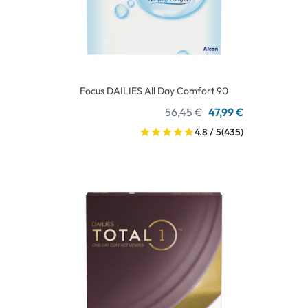
Focus DAILIES All Day Comfort 90
56,45 €
47,99 €
4.8 / 5
(435)