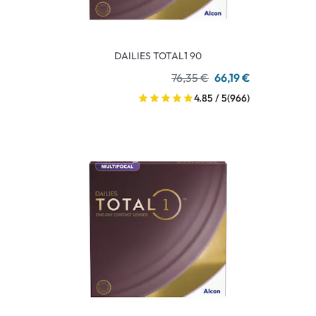
DAILIES TOTAL1 90
76,35 €
66,19 €
4.85 / 5
(966)