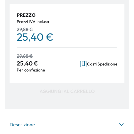
PREZZO
Prezzi IVA inclusa
29,88 €
25,40 €
29,88 €
25,40 €
Costi Spedizione
Per confezione
AGGIUNGI AL CARRELLO
Descrizione