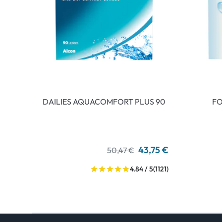
DAILIES AQUACOMFORT PLUS 90
FO
43,75 €
50,47 €
4.84 / 5
(1121)