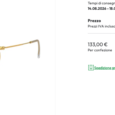
Tempi di consegn
14.08.2026 - 18
Prezzo
an Plus
Prezzi IVA inclus
rche
133,00 €
 %
Per confezione
Spedizione g