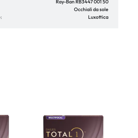
Ray-Ban RB3447 001 50
Occhiali da sole
:
Luxottica