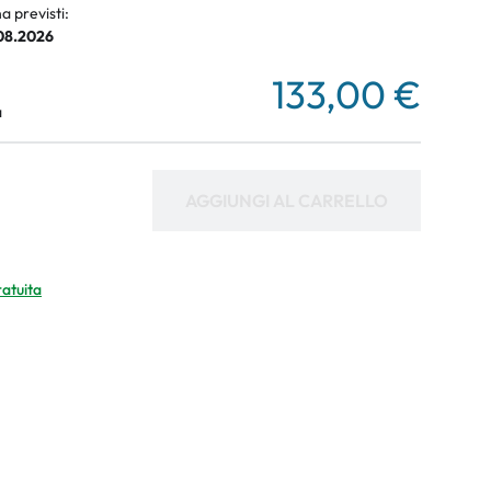
a previsti:
.08.2026
133,00 €
a
AGGIUNGI AL CARRELLO
ratuita