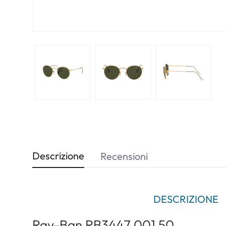
Descrizione
Recensioni
DESCRIZIONE
Ray-Ban RB3447 001 50