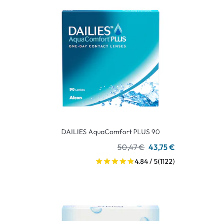
DAILIES AquaComfort PLUS 90
50,47 €
43,75 €
4.84 / 5
(1122)