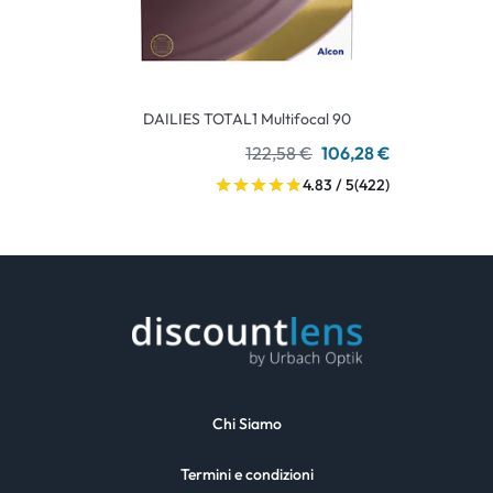
DAILIES TOTAL1 Multifocal 90
122,58 €
106,28 €
4.83 / 5
(422)
Chi Siamo
Termini e condizioni