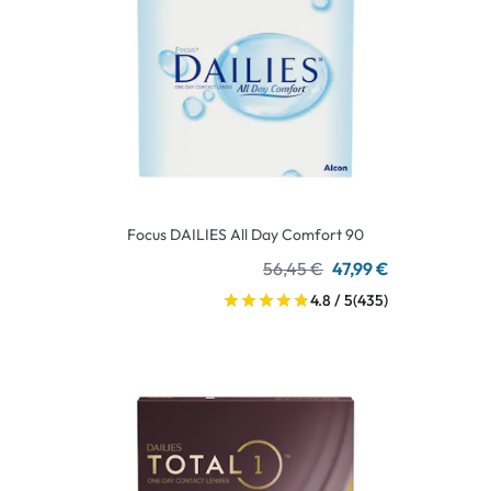
Focus DAILIES All Day Comfort 90
56,45 €
47,99 €
4.8 / 5
(435)