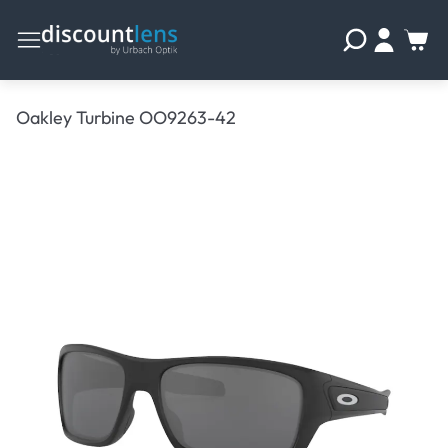
Oakley Turbine OO9263-42