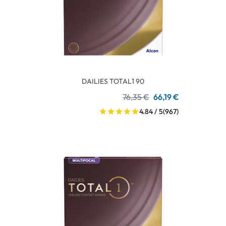
DAILIES TOTAL1 90
76,35 €
66,19 €
4.84 / 5
(967)