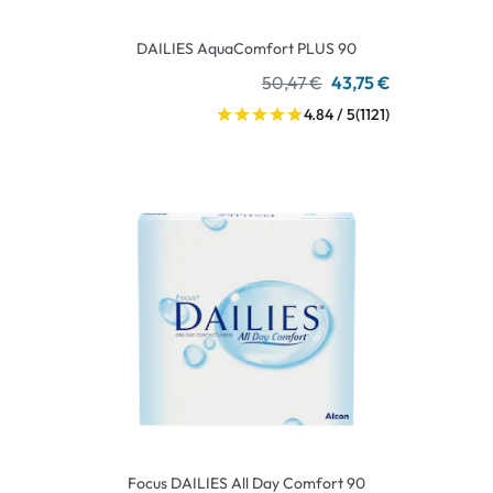
DAILIES AquaComfort PLUS 90
50,47 €
43,75 €
4.84 / 5
(1121)
Focus DAILIES All Day Comfort 90