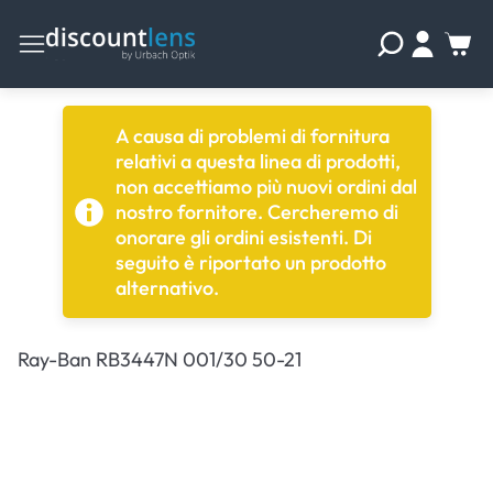
A causa di problemi di fornitura
relativi a questa linea di prodotti,
non accettiamo più nuovi ordini dal
nostro fornitore. Cercheremo di
onorare gli ordini esistenti. Di
seguito è riportato un prodotto
alternativo.
Ray-Ban RB3447N 001/30 50-21