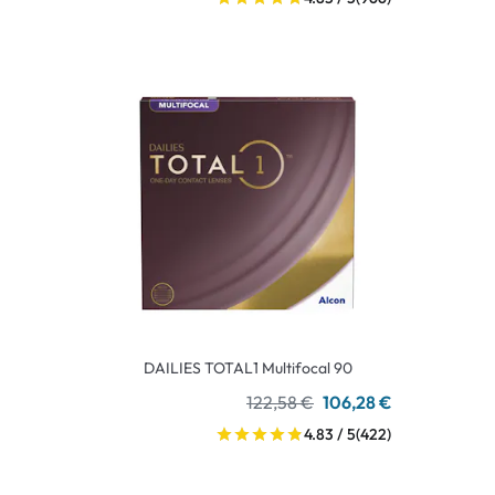
DAILIES TOTAL1 Multifocal 90
122,58 €
106,28 €
4.83 / 5
(422)