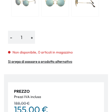
−
+
Non disponibile, 0 articoli in magazzino
Si prega di passare a prodotto alternativo
PREZZO
Prezzi IVA inclusa
188,00 €
155,00 €