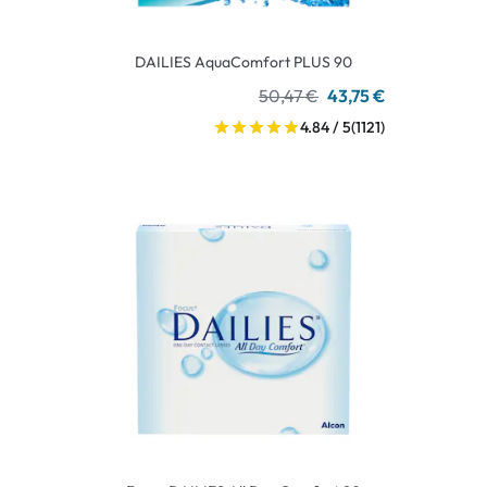
DAILIES AquaComfort PLUS 90
50,47 €
43,75 €
4.84 / 5
(1121)