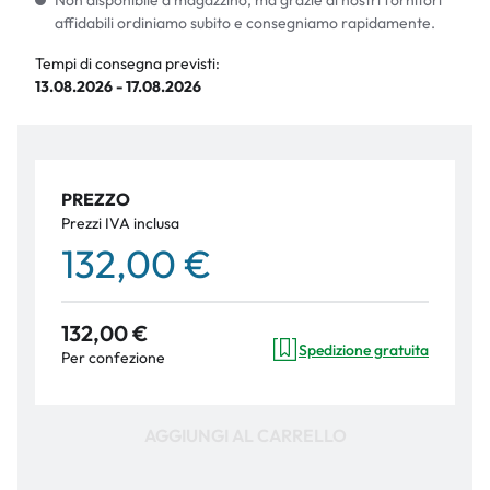
Non disponibile a magazzino, ma grazie ai nostri fornitori
affidabili ordiniamo subito e consegniamo rapidamente.
Tempi di consegna previsti:
13.08.2026 - 17.08.2026
PREZZO
Prezzi IVA inclusa
132,00 €
132,00 €
Spedizione gratuita
Per confezione
AGGIUNGI AL CARRELLO