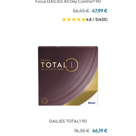
Focus DAILIES All Day Comfort 90
56,45 €
47,99 €
4.8 / 5
(435)
DAILIES TOTAL1 90
76,35 €
66,19 €