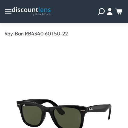
Ray-Ban RB4340 601 50-22