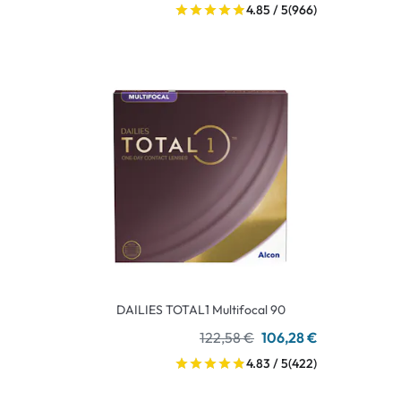
4.85 / 5
(966)
DAILIES TOTAL1 Multifocal 90
122,58 €
106,28 €
4.83 / 5
(422)