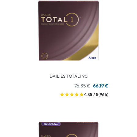
DAILIES TOTAL1 90
76,35 €
66,19 €
4.85 / 5
(966)