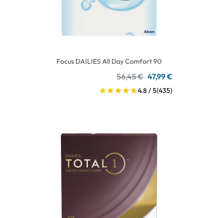
Focus DAILIES All Day Comfort 90
56,45 €
47,99 €
4.8 / 5
(435)