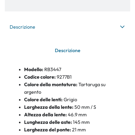
Descrizione
Descrizione
Modello:
RB3447
Codice colore:
9277B1
Colore della montatura:
Tartaruga su
argento
Colore delle lenti:
Grigio
Larghezza della lente:
50 mm / S
Altezza della lente:
46.9 mm
Lunghezza delle aste:
145 mm
Larghezza del ponte:
21 mm