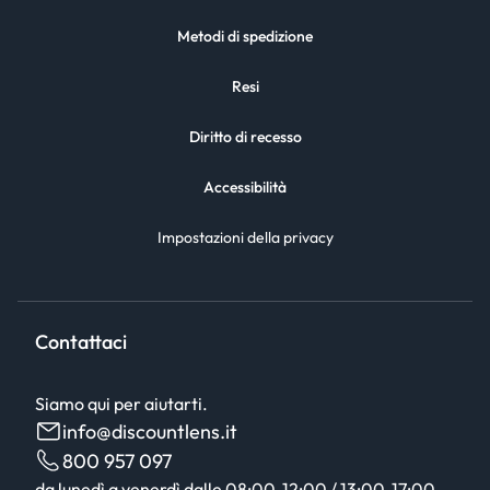
Metodi di spedizione
Resi
Diritto di recesso
Accessibilità
Impostazioni della privacy
Contattaci
Siamo qui per aiutarti.
info@discountlens.it
800 957 097
da lunedì a venerdì dalle 08:00-12:00 / 13:00-17:00,