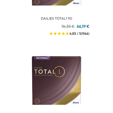
DAILIES TOTAL1 90
76,35 €
66,19 €
4.85 / 5
(966)