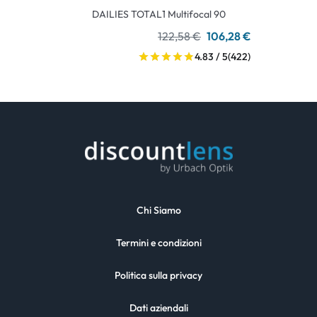
DAILIES TOTAL1 Multifocal 90
122,58 €
106,28 €
4.83 / 5
(422)
Chi Siamo
Termini e condizioni
Politica sulla privacy
Dati aziendali