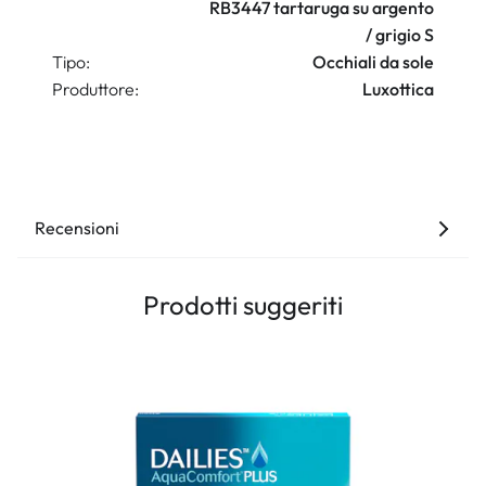
RB3447 tartaruga su argento
/ grigio S
Tipo:
Occhiali da sole
Produttore:
Luxottica
Recensioni
Prodotti suggeriti