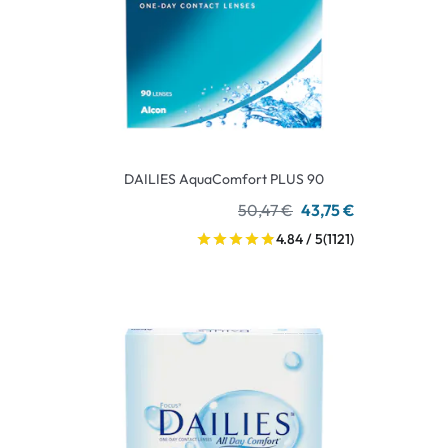
DAILIES AquaComfort PLUS 90
50,47 €
43,75 €
4.84 / 5
(1121)