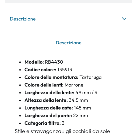
Descrizione
Descrizione
Modello:
RB4430
Codice colore:
135913
Colore della montatura:
Tartaruga
Colore delle lenti:
Marrone
Larghezza della lente:
49 mm / S
Altezza della lente:
34.5 mm
Lunghezza delle aste:
145 mm
Larghezza del ponte:
22 mm
Categoria filtro:
3
Stile e stravaganza:: gli occhiali da sole