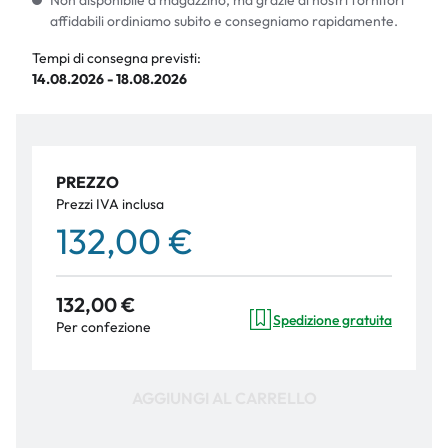
Non disponibile a magazzino, ma grazie ai nostri fornitori
affidabili ordiniamo subito e consegniamo rapidamente.
Tempi di consegna previsti:
14.08.2026 - 18.08.2026
PREZZO
Prezzi IVA inclusa
132,00 €
132,00 €
Spedizione gratuita
Per confezione
AGGIUNGI AL CARRELLO