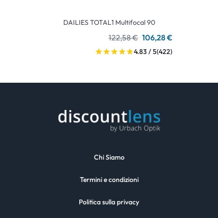
DAILIES TOTAL1 Multifocal 90
122,58 €
106,28 €
4.83 / 5
(422)
Chi Siamo
Termini e condizioni
Politica sulla privacy