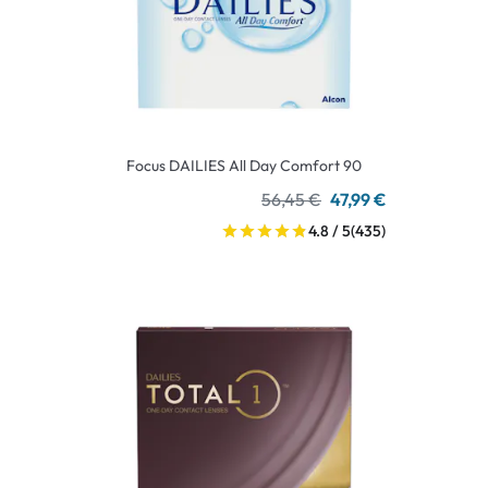
Focus DAILIES All Day Comfort 90
56,45 €
47,99 €
4.8 / 5
(435)