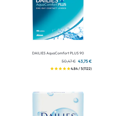
DAILIES AquaComfort PLUS 90
50,47 €
43,75 €
4.84 / 5
(1122)