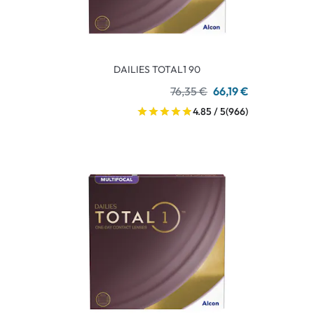
DAILIES TOTAL1 90
76,35 €
66,19 €
4.85 / 5
(966)