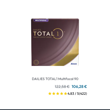
DAILIES TOTAL1 Multifocal 90
122,58 €
106,28 €
4.83 / 5
(422)