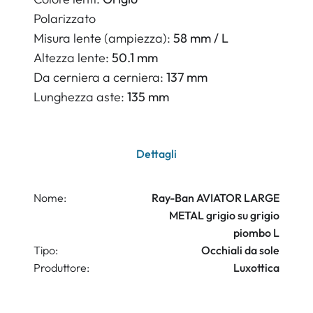
Polarizzato
Misura lente (ampiezza):
58 mm / L
Altezza lente:
50.1 mm
Da cerniera a cerniera:
137 mm
Lunghezza aste:
135 mm
Dettagli
Nome:
Ray-Ban AVIATOR LARGE
METAL grigio su grigio
piombo L
Tipo:
Occhiali da sole
Produttore:
Luxottica