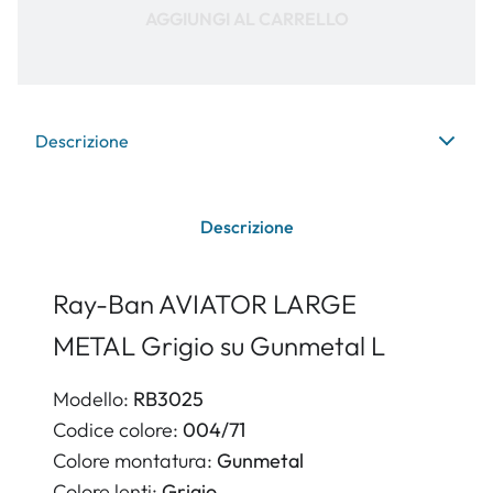
AGGIUNGI AL CARRELLO
Descrizione
Descrizione
Ray-Ban AVIATOR LARGE
METAL Grigio su Gunmetal L
Modello:
RB3025
Codice colore:
004/71
Colore montatura:
Gunmetal
Colore lenti:
Grigio