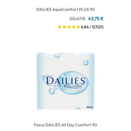
DAILIES AquaComfort PLUS 90
50,47 €
43,75 €
4.84 / 5
(1121)
Focus DAILIES All Day Comfort 90