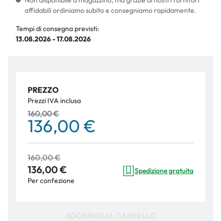
Non disponibile a magazzino, ma grazie ai nostri fornitori
affidabili ordiniamo subito e consegniamo rapidamente.
Tempi di consegna previsti:
13.08.2026 - 17.08.2026
PREZZO
Prezzi IVA inclusa
160,00 €
136,00 €
160,00 €
136,00 €
Spedizione gratuita
Per confezione
AGGIUNGI AL CARRELLO