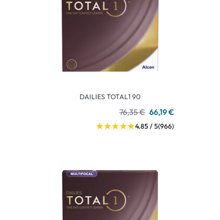
DAILIES TOTAL1 90
76,35 €
66,19 €
4.85 / 5
(966)