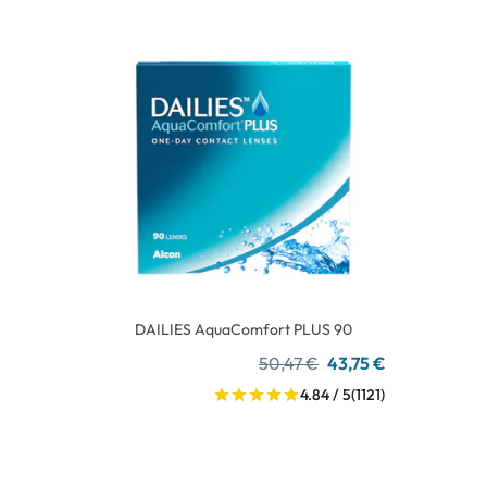
DAILIES AquaComfort PLUS 90
50,47 €
43,75 €
4.84 / 5
(1121)