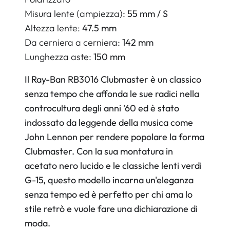
Misura lente (ampiezza):
55 mm / S
Altezza lente:
47.5 mm
Da cerniera a cerniera:
142 mm
Lunghezza aste:
150 mm
Il Ray-Ban RB3016 Clubmaster è un classico
senza tempo che affonda le sue radici nella
controcultura degli anni '60 ed è stato
indossato da leggende della musica come
John Lennon per rendere popolare la forma
Clubmaster. Con la sua montatura in
acetato nero lucido e le classiche lenti verdi
G-15, questo modello incarna un'eleganza
senza tempo ed è perfetto per chi ama lo
stile retrò e vuole fare una dichiarazione di
moda.