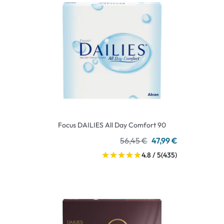
Focus DAILIES All Day Comfort 90
56,45 €
47,99 €
4.8 / 5
(435)