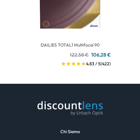
DAILIES TOTAL1 Multifocal 90
122,58 €
106,28 €
4.83 / 5
(422)
Chi Siamo