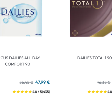
CUS DAILIES ALL DAY
DAILIES TOTAL1 90
COMFORT 90
47,99 €
56,45 €
76,35 €
4.8 / 5
(435)
4.8