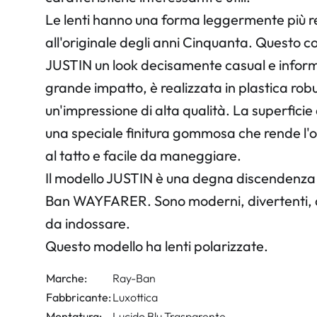
Le lenti hanno una forma leggermente più r
all'originale degli anni Cinquanta. Questo c
JUSTIN un look decisamente casual e inform
grande impatto, è realizzata in plastica rob
un'impressione di alta qualità. La superfici
una speciale finitura gommosa che rende l'o
al tatto e facile da maneggiare.
Il modello JUSTIN è una degna discendenza 
Ban WAYFARER. Sono moderni, divertenti, ac
da indossare.
Questo modello ha lenti polarizzate.
Marche:
Ray-Ban
Fabbricante:
Luxottica
Montatura:
Lucido Blu Trasparente