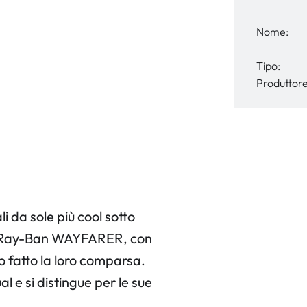
Nome:
Tipo:
Produttore
i da sole più cool sotto
 i Ray-Ban WAYFARER, con
o fatto la loro comparsa.
l e si distingue per le sue