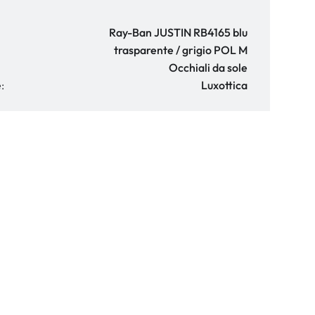
Ray-Ban JUSTIN RB4165 blu
trasparente / grigio POL M
Occhiali da sole
:
Luxottica