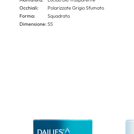
Occhiali:
Polarizzate Grigio Sfumato
Forma:
Squadrata
Dimensione:
55