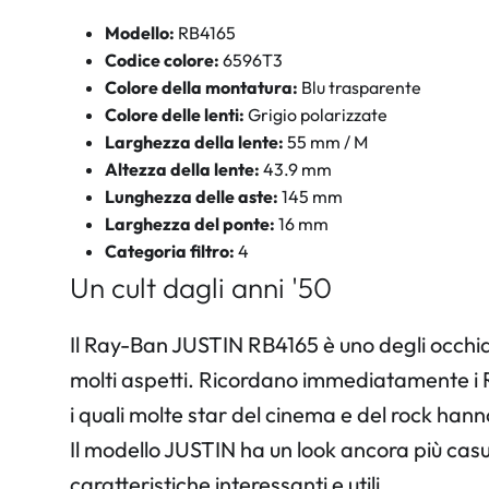
Modello:
RB4165
Codice colore:
6596T3
Colore della montatura:
Blu trasparente
Colore delle lenti:
Grigio polarizzate
Larghezza della lente:
55 mm / M
Altezza della lente:
43.9 mm
Lunghezza delle aste:
145 mm
Larghezza del ponte:
16 mm
Categoria filtro:
4
Un cult dagli anni '50
Il Ray-Ban JUSTIN RB4165 è uno degli occhial
molti aspetti. Ricordano immediatamente
i quali molte star del cinema e del rock hann
Il modello JUSTIN ha un look ancora più casua
caratteristiche interessanti e utili.