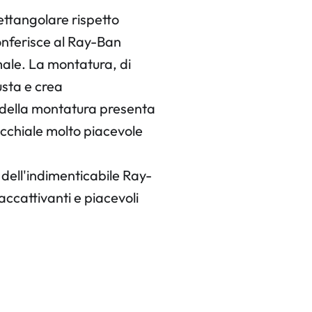
ettangolare rispetto
onferisce al Ray-Ban
ale. La montatura, di
usta e crea
e della montatura presenta
cchiale molto piacevole
dell'indimenticabile Ray-
cattivanti e piacevoli