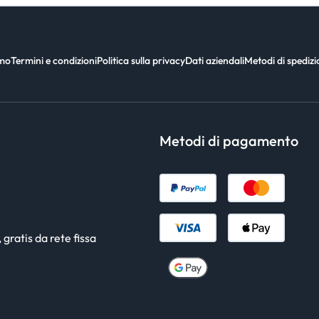
amo
Termini e condizioni
Politica sulla privacy
Dati aziendali
Metodi di spediz
Metodi di pagamento
gratis da rete fissa