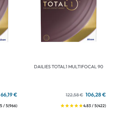
DAILIES TOTAL1 MULTIFOCAL 90
66,19 €
106,28 €
122,58 €
5 / 5
(966)
4.83 / 5
(422)