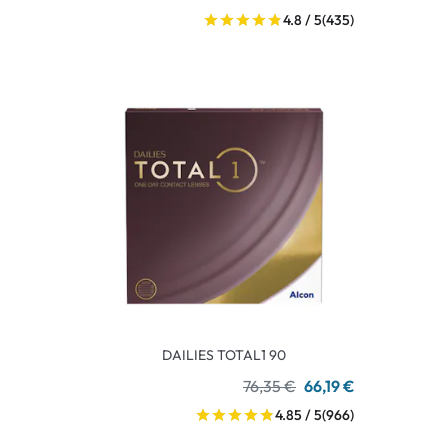
4.8 / 5
(435)
DAILIES TOTAL1 90
76,35 €
66,19 €
4.85 / 5
(966)