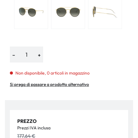
−
+
Non disponibile, 0 articoli in magazzino
Si prega di passare a prodotto alternativo
PREZZO
Prezzi IVA inclusa
177,64 €