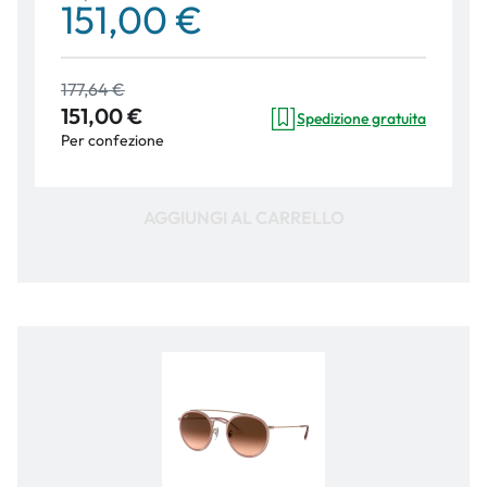
151,00 €
177,64 €
151,00 €
Spedizione gratuita
Per confezione
AGGIUNGI AL CARRELLO