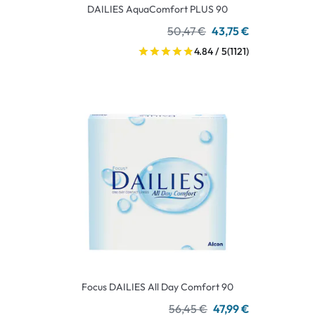
DAILIES AquaComfort PLUS 90
50,47 €
43,75 €
4.84 / 5
(1121)
Focus DAILIES All Day Comfort 90
56,45 €
47,99 €