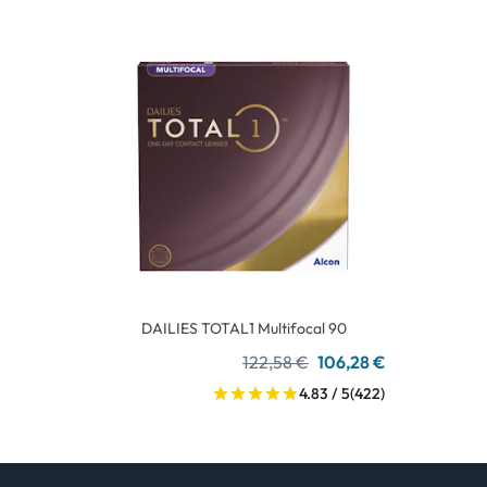
DAILIES TOTAL1 Multifocal 90
122,58 €
106,28 €
4.83 / 5
(422)