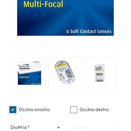
Occhio sinistro
Occhio destro
Diottria
Diottria