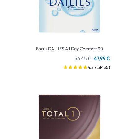
Focus DAILIES All Day Comfort 90
56,45 €
47,99 €
4.8 / 5
(435)