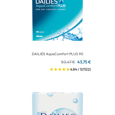
DAILIES AquaComfort PLUS 90
50,47 €
43,75 €
4.84 / 5
(1122)