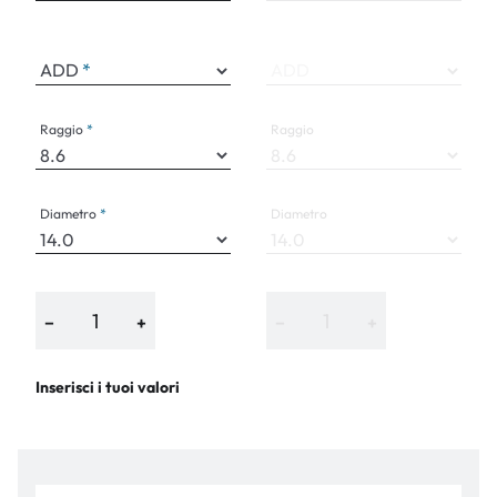
ADD
ADD
Raggio
Raggio
Diametro
Diametro
−
+
−
+
Inserisci i tuoi valori