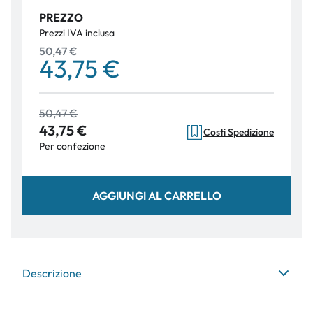
PREZZO
Prezzi IVA inclusa
50,47 €
43,75 €
50,47 €
43,75 €
Costi Spedizione
Per confezione
AGGIUNGI AL CARRELLO
Descrizione