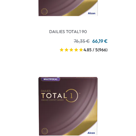
DAILIES TOTAL1 90
76,35 €
66,19 €
4.85 / 5
(966)