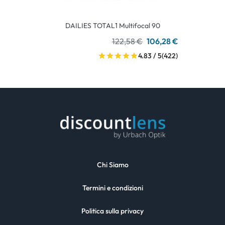
DAILIES TOTAL1 Multifocal 90
122,58 €
106,28 €
4.83 / 5
(422)
Chi Siamo
Termini e condizioni
Politica sulla privacy