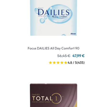
Focus DAILIES All Day Comfort 90
56,45 €
47,99 €
4.8 / 5
(435)