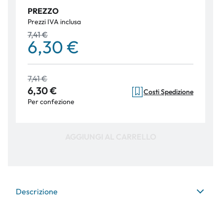
PREZZO
Prezzi IVA inclusa
7,41 €
6,30 €
7,41 €
6,30 €
Costi Spedizione
Per confezione
AGGIUNGI AL CARRELLO
Descrizione