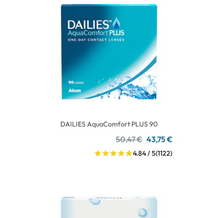
DAILIES AquaComfort PLUS 90
50,47 €
43,75 €
4.84 / 5
(1122)