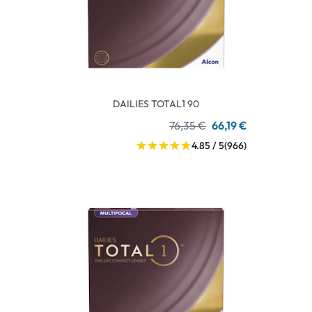
DAILIES TOTAL1 90
76,35 €
66,19 €
4.85 / 5
(966)