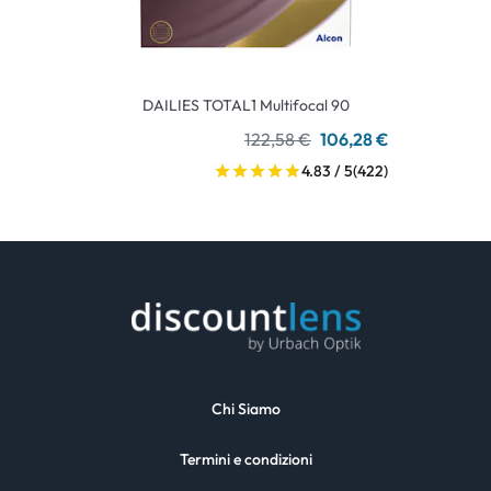
DAILIES TOTAL1 Multifocal 90
122,58 €
106,28 €
4.83 / 5
(422)
Chi Siamo
Termini e condizioni