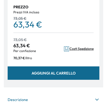
PREZZO
Prezzi IVA inclusa
73,05 €
63,34 €
73,05 €
63,34 €
Costi Spedizione
Per confezione
/
litro
70,37 €
AGGIUNGI AL CARRELLO
Descrizione