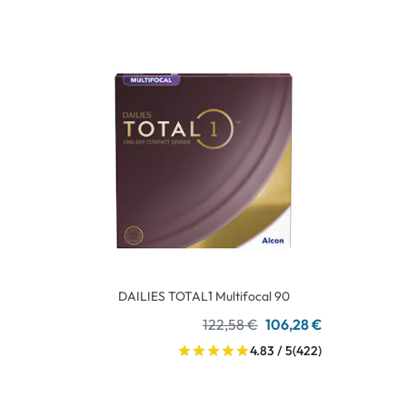
DAILIES TOTAL1 Multifocal 90
122,58 €
106,28 €
4.83 / 5
(422)