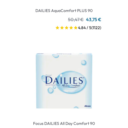
DAILIES AquaComfort PLUS 90
50,47 €
43,75 €
4.84 / 5
(1122)
Focus DAILIES All Day Comfort 90