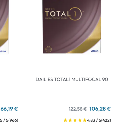
DAILIES TOTAL1 MULTIFOCAL 90
66,19 €
106,28 €
122,58 €
5 / 5
(966)
4.83 / 5
(422)