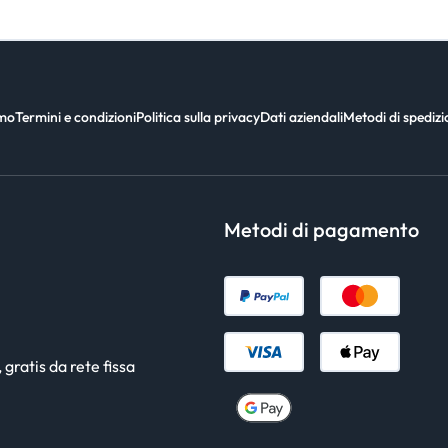
amo
Termini e condizioni
Politica sulla privacy
Dati aziendali
Metodi di spediz
Metodi di pagamento
gratis da rete fissa