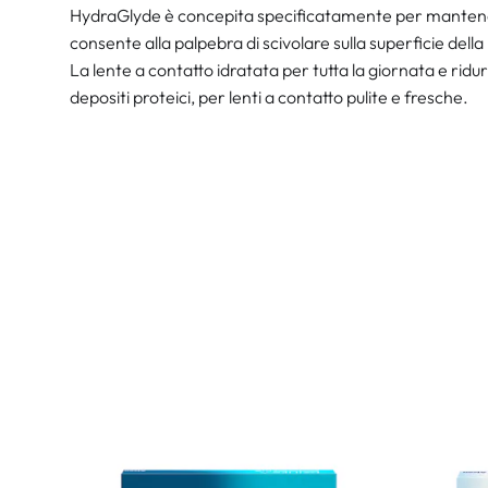
HydraGlyde è concepita specificatamente per mantene
consente alla palpebra di scivolare sulla superficie della 
La lente a contatto idratata per tutta la giornata e ridurre
depositi proteici, per lenti a contatto pulite e fresche.