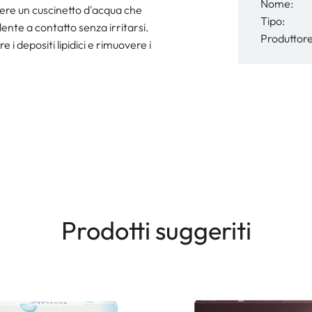
Nome:
re un cuscinetto d'acqua che
Tipo:
lente a contatto senza irritarsi.
Produttore
 i depositi lipidici e rimuovere i
Prodotti suggeriti