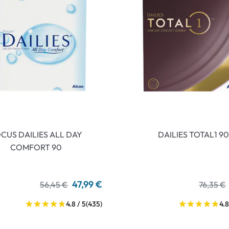
CUS DAILIES ALL DAY
DAILIES TOTAL1 90
COMFORT 90
47,99 €
56,45 €
76,35 €
4.8 / 5
(435)
4.8