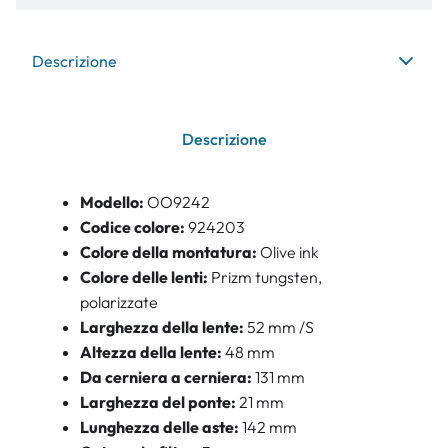
Descrizione
Descrizione
Modello:
OO9242
Codice colore:
924203
Colore della montatura:
Olive ink
Colore delle lenti:
Prizm tungsten,
polarizzate
Larghezza della lente:
52 mm /S
Altezza della lente:
48 mm
Da cerniera a cerniera:
131 mm
Larghezza del ponte:
21 mm
Lunghezza delle aste:
142 mm