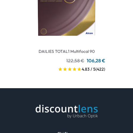
DAILIES TOTAL1 Multifocal 90
122,58 €
106,28 €
4.83 / 5
(422)