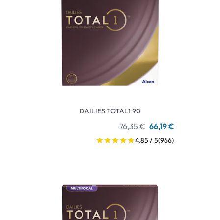
DAILIES TOTAL1 90
76,35 €
66,19 €
4.85 / 5
(966)