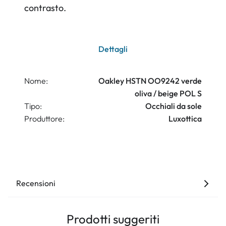
contrasto.
Dettagli
Nome:
Oakley HSTN OO9242 verde
oliva / beige POL S
Tipo:
Occhiali da sole
Produttore:
Luxottica
Recensioni
Prodotti suggeriti