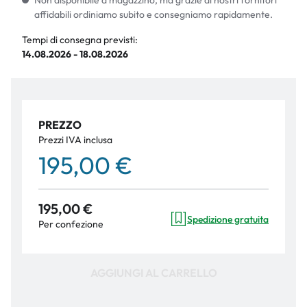
Non disponibile a magazzino, ma grazie ai nostri fornitori
affidabili ordiniamo subito e consegniamo rapidamente.
Tempi di consegna previsti:
14.08.2026 - 18.08.2026
PREZZO
Prezzi IVA inclusa
195,00 €
195,00 €
Spedizione gratuita
Per confezione
AGGIUNGI AL CARRELLO