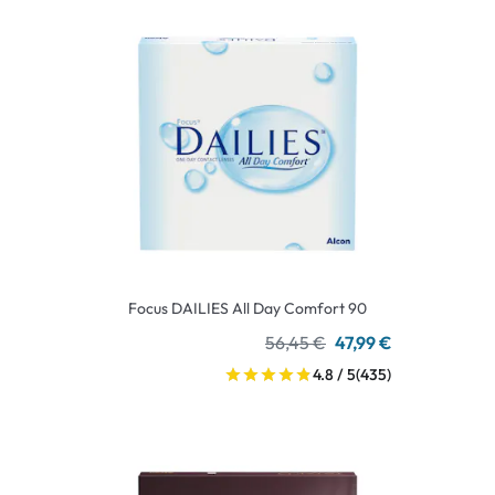
Focus DAILIES All Day Comfort 90
56,45 €
47,99 €
4.8 / 5
(435)