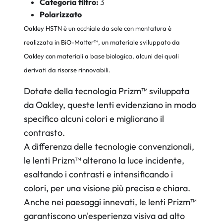
Categoria filtro:
3
Polarizzato
Oakley HSTN è un occhiale da sole con
montatura è
realizzata in BiO-Matter™, un materiale sviluppato da
Oakley con materiali a base biologica, alcuni dei quali
derivati da risorse rinnovabili.
Dotate della tecnologia Prizm™ sviluppata
da Oakley, queste lenti evidenziano in modo
specifico alcuni colori e migliorano il
contrasto.
A differenza delle tecnologie convenzionali,
le lenti Prizm™ alterano la luce incidente,
esaltando i contrasti e intensificando i
colori, per una visione più precisa e chiara.
Anche nei paesaggi innevati, le lenti Prizm™
garantiscono un'esperienza visiva ad alto