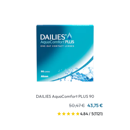
DAILIES AquaComfort PLUS 90
50,47 €
43,75 €
4.84 / 5
(1121)