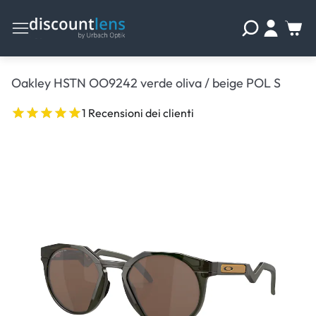
Oakley HSTN OO9242 verde oliva / beige POL S
1 Recensioni dei clienti