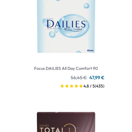
Focus DAILIES All Day Comfort 90
56,45 €
47,99 €
4.8 / 5
(435)