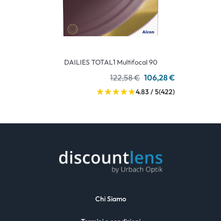
DAILIES TOTAL1 Multifocal 90
122,58 €
106,28 €
4.83 / 5
(422)
Chi Siamo