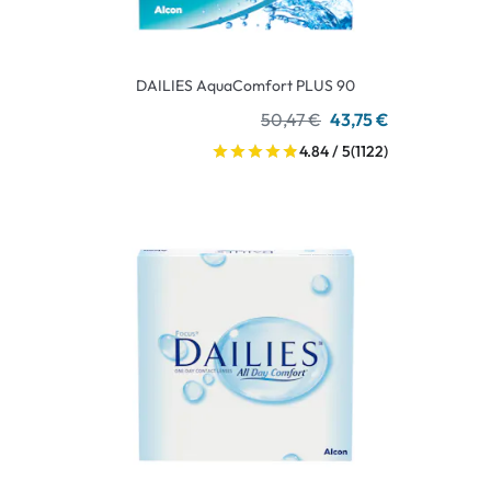
DAILIES AquaComfort PLUS 90
50,47 €
43,75 €
4.84 / 5
(1122)