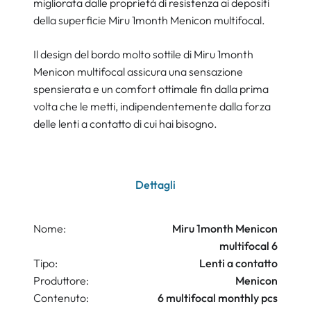
migliorata dalle proprietà di resistenza ai depositi
della superficie Miru 1month Menicon multifocal.
Il design del bordo molto sottile di Miru 1month
Menicon multifocal assicura una sensazione
spensierata e un comfort ottimale fin dalla prima
volta che le metti, indipendentemente dalla forza
delle lenti a contatto di cui hai bisogno.
Dettagli
Nome:
Miru 1month Menicon
multifocal 6
Tipo:
Lenti a contatto
Produttore:
Menicon
Contenuto:
6 multifocal monthly pcs