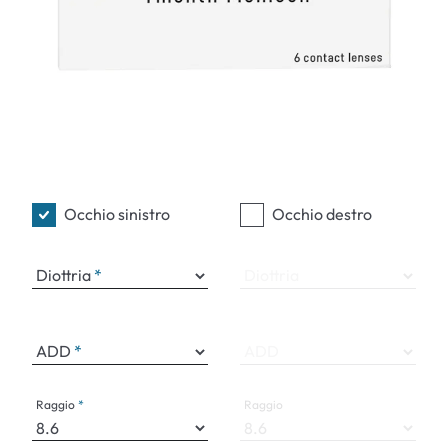
Occhio sinistro
Occhio destro
Diottria
Diottria
ADD
ADD
Raggio
Raggio