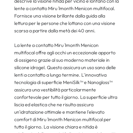
descrive la visione nitida per vicino e lontano con la
lente a contatto Miru 1month Menicon multifocal.
Fornisce una visione brillante dalla guida alla
lettura per le persone che lottano con una visione
scarsa a partire dalla metà dei 40 anni.
La lente a contatto Miru 1month Menicon
multifocal offre agli occhi un eccezionale apporto
di ossigeno grazie al suo moderno materiale in
silicone idrogel. Questo assicura un uso sano delle
lenti a contatto a lungo termine. L'innovativa
tecnologia di superficie MeniSilk™ e Nanogloss™
assicura una vestibilità particolarmente
confortevole per tutto il giorno. La superficie ultra
liscia ed elastica che ne risulta assicura
un'idratazione ottimale e mantiene l'elevato
comfort di Miru 1month Menicon multifocal per
tutto il giorno. La visione chiara e nitida è