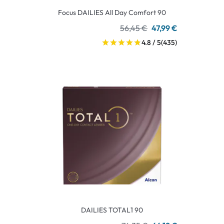
Focus DAILIES All Day Comfort 90
56,45 €
47,99 €
4.8 / 5
(435)
DAILIES TOTAL1 90