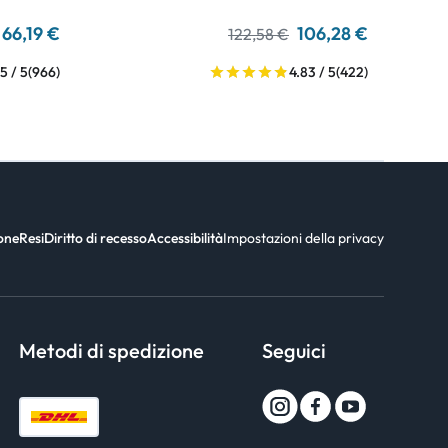
66,19 €
106,28 €
122,58 €
5 / 5
(966)
4.83 / 5
(422)
ione
Resi
Diritto di recesso
Accessibilità
Impostazioni della privacy
Metodi di spedizione
Seguici