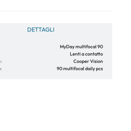
DETTAGLI
MyDay multifocal 90
Lenti a contatto
:
Cooper Vision
:
90 multifocal daily pcs