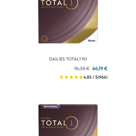
DAILIES TOTAL1 90
76,35 €
66,19 €
4.85 / 5
(966)