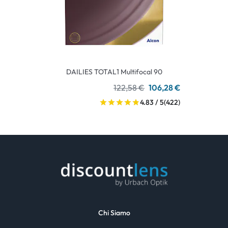
DAILIES TOTAL1 Multifocal 90
122,58 €
106,28 €
4.83 / 5
(422)
Chi Siamo