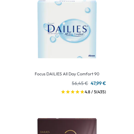
Focus DAILIES All Day Comfort 90
56,45 €
47,99 €
4.8 / 5
(435)