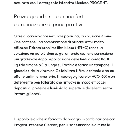
accurata con il detergente intensivo Menicon PROGENT.
Pulizia quotidiana con una forte
combinazione di principi attivi
Oltre al conservante naturale polilisina, la soluzione All-in-
One contiene una combinazione di principi attivi molto
efficace: l'idrossipropilmetilcellulosa (HPMC) rende la
soluzione un po' più densa, garantendo così una sensazione
più gradevole dopo l'applicazione delle lenti a contatto. Il
liquido rimane più a lungo sull'occhio e forma un tampone. Il
glucoside della vitamina C stabilizza il film lacrimale e ha un
effetto antinfiammatorio. Il macrogolglicerolo (HCO-60) è un
detergente ben tollerato che rimuove in modo efficace i
depositi di proteine e lipidi dalla superficie delle lenti senza
irritare gli occhi.
Disponibile anche in formato da viaggio in combinazione con
Progent Intensive Cleaner, per l'uso settimanale di tutte le