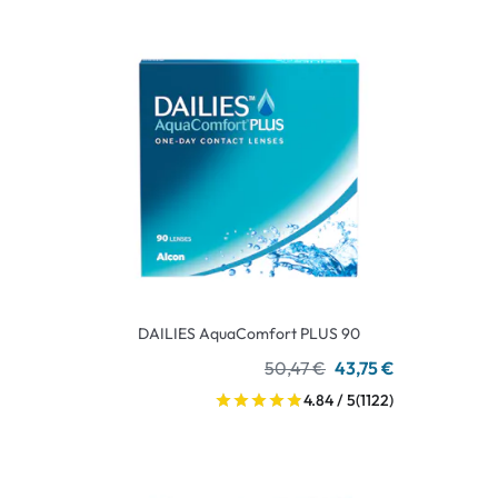
DAILIES AquaComfort PLUS 90
50,47 €
43,75 €
4.84 / 5
(1122)