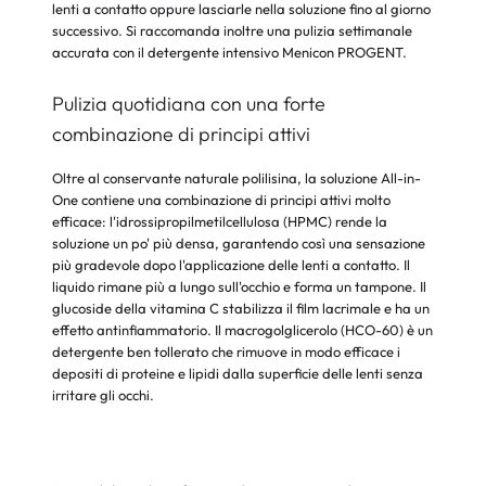
lenti a contatto oppure lasciarle nella soluzione fino al giorno
successivo. Si raccomanda inoltre una pulizia settimanale
accurata con il detergente intensivo Menicon PROGENT.
Pulizia quotidiana con una forte
combinazione di principi attivi
Oltre al conservante naturale polilisina, la soluzione All-in-
One contiene una combinazione di principi attivi molto
efficace: l'idrossipropilmetilcellulosa (HPMC) rende la
soluzione un po' più densa, garantendo così una sensazione
più gradevole dopo l'applicazione delle lenti a contatto. Il
liquido rimane più a lungo sull'occhio e forma un tampone. Il
glucoside della vitamina C stabilizza il film lacrimale e ha un
effetto antinfiammatorio. Il macrogolglicerolo (HCO-60) è un
detergente ben tollerato che rimuove in modo efficace i
depositi di proteine e lipidi dalla superficie delle lenti senza
irritare gli occhi.