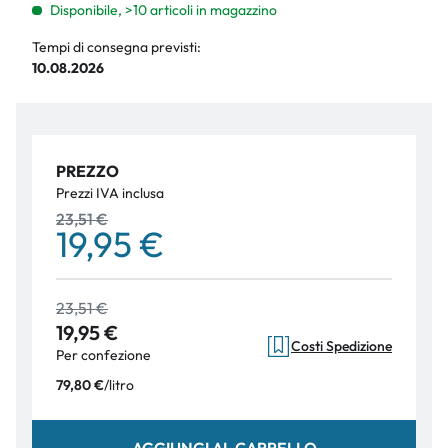
Disponibile, >10 articoli in magazzino
Tempi di consegna previsti:
10.08.2026
PREZZO
Prezzi IVA inclusa
23,51 €
19,95 €
23,51 €
19,95 €
Costi Spedizione
Per confezione
/
litro
79,80 €
AGGIUNGI AL CARRELLO