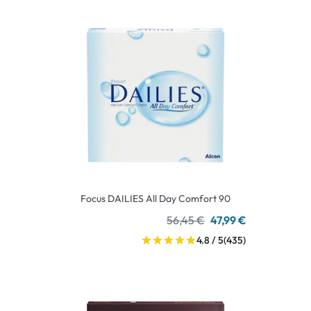
Focus DAILIES All Day Comfort 90
56,45 €
47,99 €
4.8 / 5
(435)