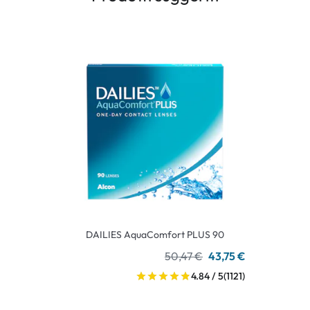
DAILIES AquaComfort PLUS 90
50,47 €
43,75 €
4.84 / 5
(1121)