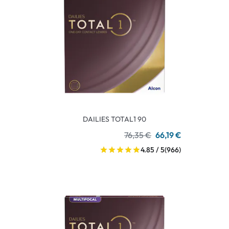
DAILIES TOTAL1 90
76,35 €
66,19 €
4.85 / 5
(966)