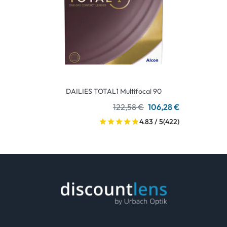
DAILIES TOTAL1 Multifocal 90
122,58 €
106,28 €
4.83 / 5
(422)