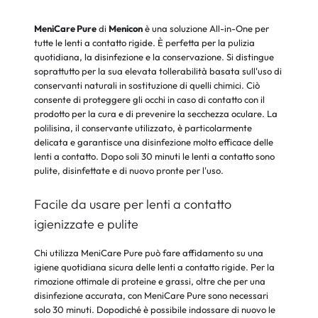
MeniCare Pure
di
Menicon
è una soluzione All-in-One per
tutte le lenti a contatto rigide. È perfetta per la pulizia
quotidiana, la disinfezione e la conservazione. Si distingue
soprattutto per la sua elevata tollerabilità basata sull'uso di
conservanti naturali in sostituzione di quelli chimici. Ciò
consente di proteggere gli occhi in caso di contatto con il
prodotto per la cura e di prevenire la secchezza oculare. La
polilisina, il conservante utilizzato, è particolarmente
delicata e garantisce una disinfezione molto efficace delle
lenti a contatto. Dopo soli 30 minuti le lenti a contatto sono
pulite, disinfettate e di nuovo pronte per l'uso.
Facile da usare per lenti a contatto
igienizzate e pulite
Chi utilizza MeniCare Pure può fare affidamento su una
igiene quotidiana sicura delle lenti a contatto rigide. Per la
rimozione ottimale di proteine e grassi, oltre che per una
disinfezione accurata, con MeniCare Pure sono necessari
solo 30 minuti. Dopodiché è possibile indossare di nuovo le