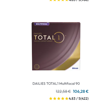
DAILIES TOTAL1 Multifocal 90
122,58 €
106,28 €
4.83 / 5
(422)