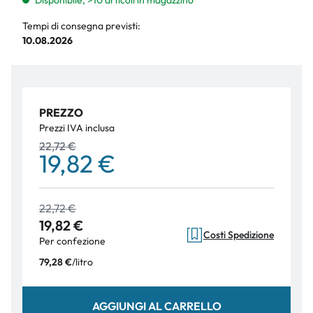
Disponibile, >10 articoli in magazzino
Tempi di consegna previsti:
10.08.2026
PREZZO
Prezzi IVA inclusa
22,72 €
19,82 €
22,72 €
19,82 €
Costi Spedizione
Per confezione
/
litro
79,28 €
AGGIUNGI AL CARRELLO