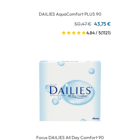
DAILIES AquaComfort PLUS 90
50,47 €
43,75 €
4.84 / 5
(1121)
Focus DAILIES All Day Comfort 90