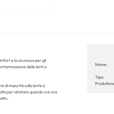
fort e la sicurezza per gli
Nome:
 contaminazione delle lenti a
Tipo:
Produttore
e di impurità sulla lente a
atta per idratare quando vi è una
atto.