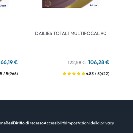
DAILIES TOTAL1 MULTIFOCAL 90
66,19 €
106,28 €
122,58 €
5 / 5
(966)
4.83 / 5
(422)
ione
Resi
Diritto di recesso
Accessibilità
Impostazioni della privacy