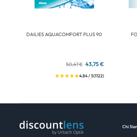
DAILIES AQUACOMFORT PLUS 90
FO
43,75 €
50,47 €
4.84 / 5
(1122)
Chi Si