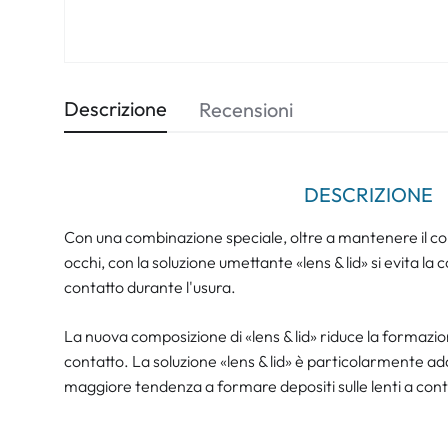
Descrizione
Recensioni
DESCRIZIONE
Con una combinazione speciale, oltre a mantenere il com
occhi, con la soluzione umettante «lens & lid» si evita la
contatto durante l'usura.
La nuova composizione di «lens & lid» riduce la formazion
contatto. La soluzione «lens & lid» è particolarmente ad
maggiore tendenza a formare depositi sulle lenti a cont