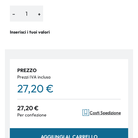
−
+
Inserisci i tuoi valori
PREZZO
Prezzi IVA inclusa
27,20 €
27,20 €
Costi Spedizione
Per confezione
AGGIUNGI AL CARRELLO