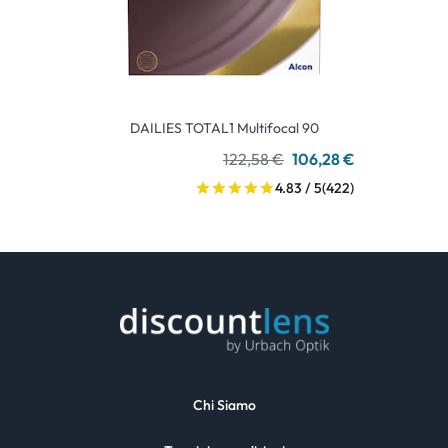
DAILIES TOTAL1 Multifocal 90
122,58 €
106,28 €
4.83 / 5
(422)
Chi Siamo