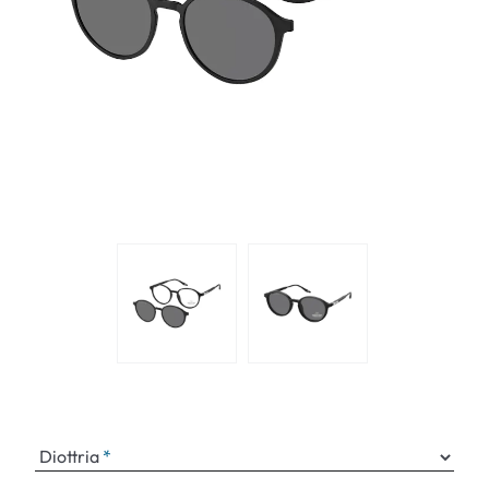
Diottria