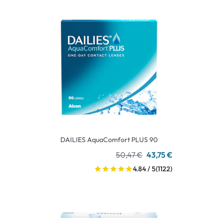
DAILIES AquaComfort PLUS 90
50,47 €
43,75 €
4.84 / 5
(1122)