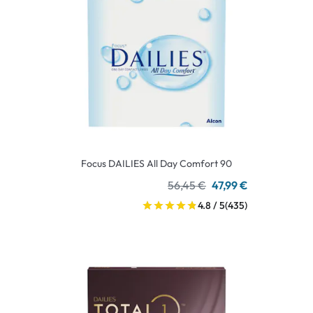
Focus DAILIES All Day Comfort 90
56,45 €
47,99 €
4.8 / 5
(435)