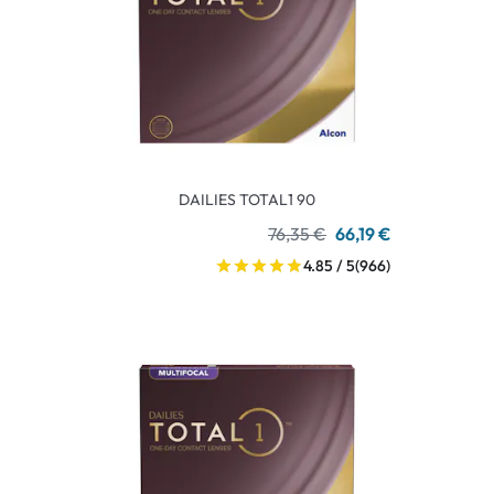
DAILIES TOTAL1 90
76,35 €
66,19 €
4.85 / 5
(966)