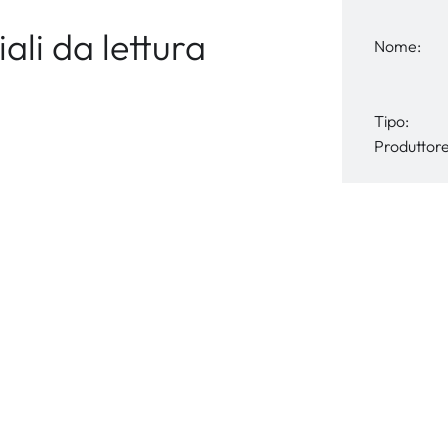
li da lettura
Nome:
Tipo:
Produttore