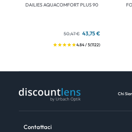
DAILIES AQUACOMFORT PLUS 90
FO
43,75 €
50,47 €
4.84 / 5
(1122)
Chi Si
Contattaci