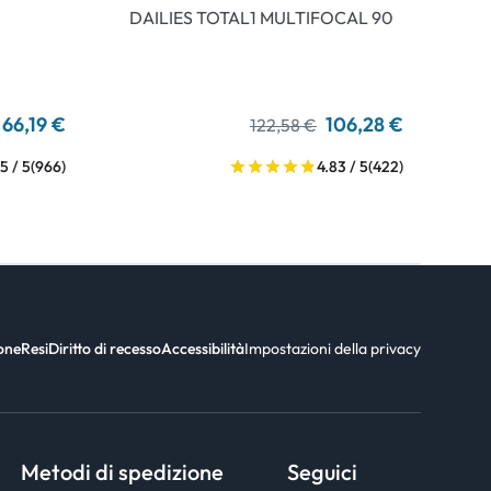
DAILIES TOTAL1 MULTIFOCAL 90
66,19 €
106,28 €
122,58 €
5 / 5
(966)
4.83 / 5
(422)
ione
Resi
Diritto di recesso
Accessibilità
Impostazioni della privacy
Metodi di spedizione
Seguici