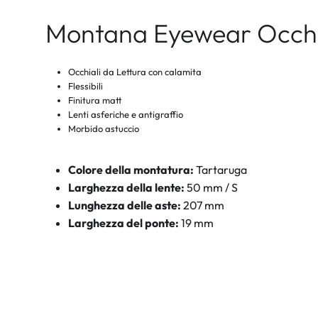
Montana Eyewear Occhia
Occhiali da Lettura con calamita
Flessibili
Finitura matt
Lenti asferiche e antigraffio
Morbido astuccio
Colore della montatura:
Tartaruga
Larghezza della lente:
50 mm / S
Lunghezza delle aste:
207 mm
Larghezza del ponte:
19 mm