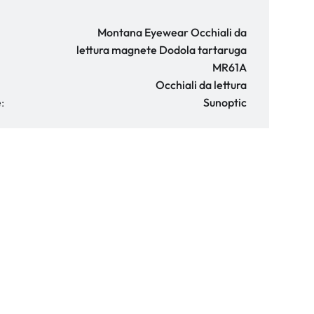
Montana Eyewear Occhiali da
lettura magnete Dodola tartaruga
MR61A
Occhiali da lettura
:
Sunoptic