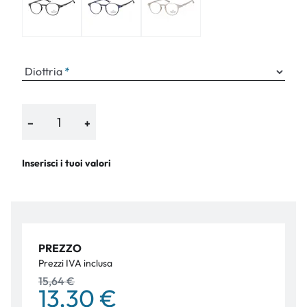
Diottria
−
+
Inserisci i tuoi valori
PREZZO
Prezzi IVA inclusa
15,64 €
13,30 €