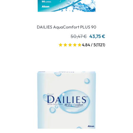
DAILIES AquaComfort PLUS 90
50,47 €
43,75 €
4.84 / 5
(1121)