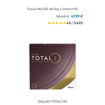
Focus DAILIES All Day Comfort 90
56,45 €
47,99 €
4.8 / 5
(435)
DAILIES TOTAL1 90