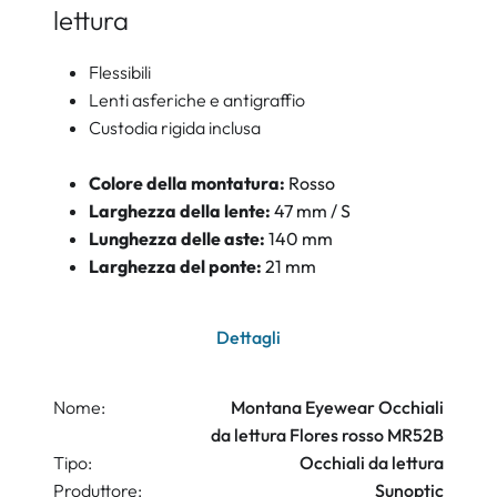
lettura
Flessibili
Lenti asferiche e antigraffio
Custodia rigida inclusa
Colore della montatura:
Rosso
Larghezza della lente:
47 mm / S
Lunghezza delle aste:
140 mm
Larghezza del ponte:
21 mm
Dettagli
Nome:
Montana Eyewear Occhiali
da lettura Flores rosso MR52B
Tipo:
Occhiali da lettura
Produttore:
Sunoptic