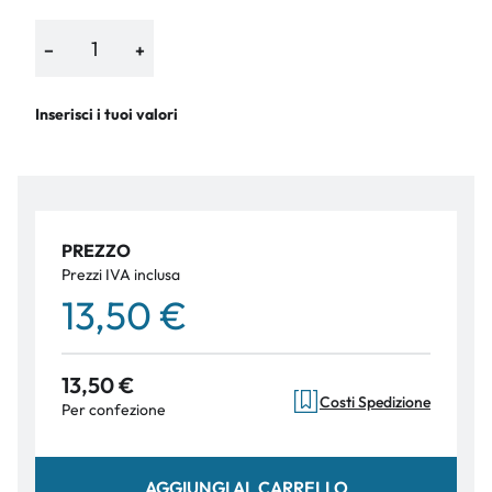
−
+
Inserisci i tuoi valori
PREZZO
Prezzi IVA inclusa
13,50 €
13,50 €
Costi Spedizione
Per confezione
AGGIUNGI AL CARRELLO