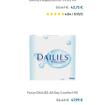
DAILIES AquaComfort PLUS 90
50,47 €
43,75 €
4.84 / 5
(1121)
Focus DAILIES All Day Comfort 90
56,45 €
47,99 €