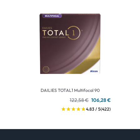
DAILIES TOTAL1 Multifocal 90
122,58 €
106,28 €
4.83 / 5
(422)