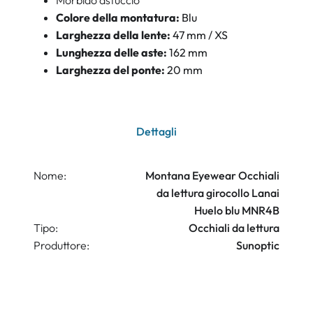
Morbido astuccio
Colore della montatura:
Blu
Larghezza della lente:
47 mm / XS
Lunghezza delle aste:
162 mm
Larghezza del ponte:
20 mm
Dettagli
Nome:
Montana Eyewear Occhiali
da lettura girocollo Lanai
Huelo blu MNR4B
Tipo:
Occhiali da lettura
Produttore:
Sunoptic