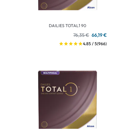
DAILIES TOTAL1 90
76,35 €
66,19 €
4.85 / 5
(966)