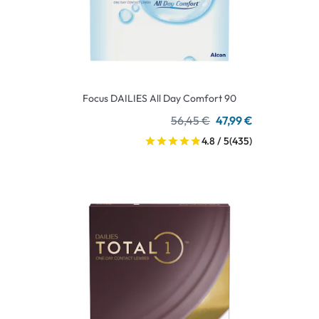
Focus DAILIES All Day Comfort 90
56,45 €
47,99 €
4.8 / 5
(435)