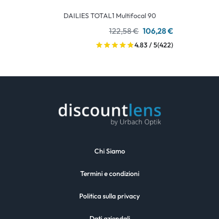
DAILIES TOTAL1 Multifocal 90
122,58 €
106,28 €
4.83 / 5
(422)
Chi Siamo
Termini e condizioni
Politica sulla privacy
Dati aziendali