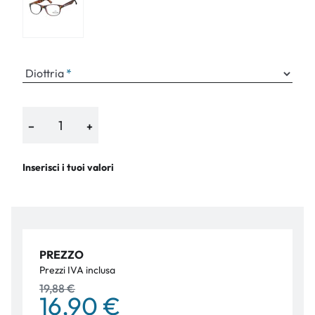
Diottria
−
+
Inserisci i tuoi valori
PREZZO
Prezzi IVA inclusa
19,88 €
16,90 €