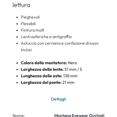
lettura
Pieghevoli
Flessibili
Finitura matt
Lenti asferiche e antigraffio
Astuccio con cerniera e confezione di lusso
inclusi
Colore della montatura:
Nero
Larghezza della lente:
51 mm / S
Lunghezza delle aste:
138 mm
Larghezza del ponte:
21 mm
Dettagli
Nome:
Montana Eyewear Occhiali