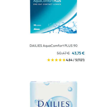
DAILIES AquaComfort PLUS 90
50,47 €
43,75 €
4.84 / 5
(1121)