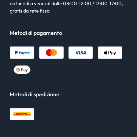
da lunedì a venerdì dalle 08:00-12:00 / 13:00-17:00,
gratis da rete fissa
Metodi di pagamento
Metodi di spedizione