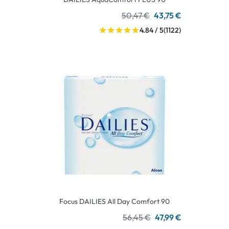
50,47 €
43,75 €
4.84 / 5
(1122)
Focus DAILIES All Day Comfort 90
56,45 €
47,99 €