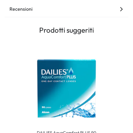
Recensioni
Prodotti suggeriti
DAILIES AquaComfort PLUS 90