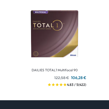
DAILIES TOTAL1 Multifocal 90
122,58 €
106,28 €
4.83 / 5
(422)