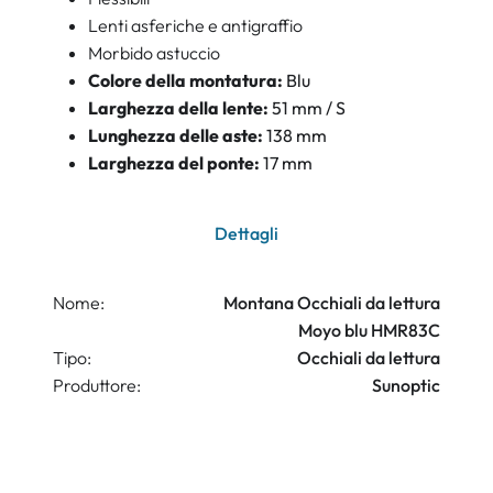
Lenti asferiche e antigraffio
Morbido astuccio
Colore della montatura:
Blu
Larghezza della lente:
51 mm / S
Lunghezza delle aste:
138 mm
Larghezza del ponte:
17 mm
Dettagli
Nome:
Montana Occhiali da lettura
Moyo blu HMR83C
Tipo:
Occhiali da lettura
Produttore:
Sunoptic