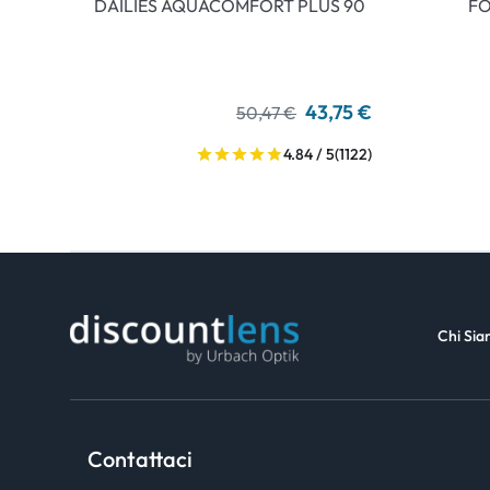
DAILIES AQUACOMFORT PLUS 90
FO
43,75 €
50,47 €
4.84 / 5
(1122)
Chi Si
Contattaci