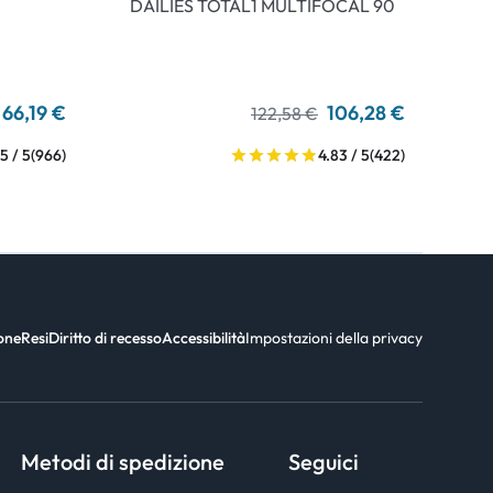
DAILIES TOTAL1 MULTIFOCAL 90
66,19 €
106,28 €
122,58 €
5 / 5
(966)
4.83 / 5
(422)
ione
Resi
Diritto di recesso
Accessibilità
Impostazioni della privacy
Metodi di spedizione
Seguici