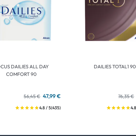
CUS DAILIES ALL DAY
DAILIES TOTAL1 90
COMFORT 90
47,99 €
56,45 €
76,35 €
4.8 / 5
(435)
4.8