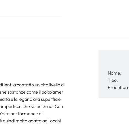
Nome:
Tipo:
lenti a contatto un alto livello di
Produttore
iene sostanze come il poloxamer
idità e la legano alla superficie
e impedisce che si secchino. Con
un'alta performance di
 quindi molto adatta agli occhi