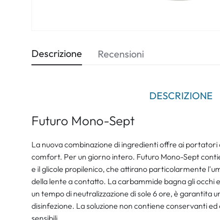
Descrizione
Recensioni
DESCRIZIONE
Futuro Mono-Sept
La nuova combinazione di ingredienti offre ai portatori di 
comfort. Per un giorno intero. Futuro Mono-Sept cont
e il glicole propilenico, che attirano particolarmente l'um
della lente a contatto. La carbammide bagna gli occhi 
un tempo di neutralizzazione di sole 6 ore, è garantita 
disinfezione. La soluzione non contiene conservanti ed è
sensibili.