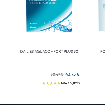
DAILIES AQUACOMFORT PLUS 90
FO
43,75 €
50,47 €
4.84 / 5
(1122)