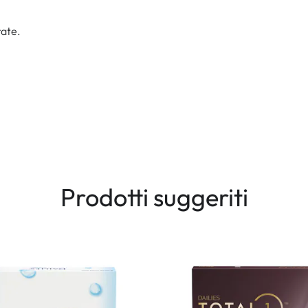
orate.
Prodotti suggeriti