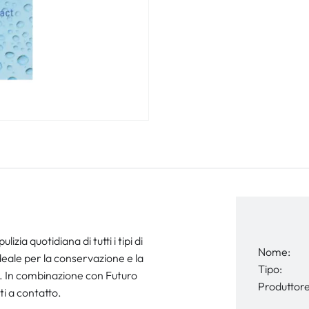
zia quotidiana di tutti i tipi di
Nome:
deale per la conservazione e la
Tipo:
li. In combinazione con Futuro
Produttore
ti a contatto.