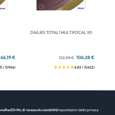
DAILIES TOTAL1 MULTIFOCAL 90
66,19 €
106,28 €
122,58 €
5 / 5
(966)
4.83 / 5
(422)
ione
Resi
Diritto di recesso
Accessibilità
Impostazioni della privacy