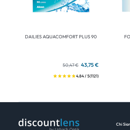
DAILIES AQUACOMFORT PLUS 90
FO
43,75 €
50,47 €
4.84 / 5
(1121)
Chi Si