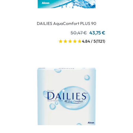
DAILIES AquaComfort PLUS 90
50,47 €
43,75 €
4.84 / 5
(1121)