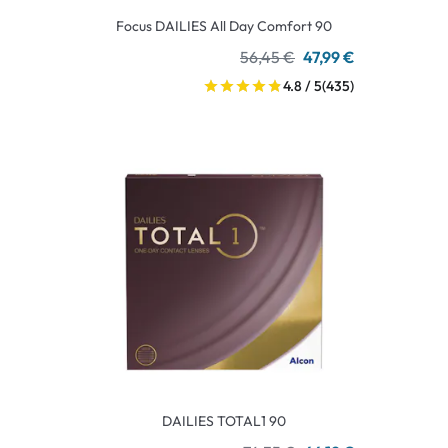
Focus DAILIES All Day Comfort 90
56,45 €
47,99 €
4.8 / 5
(435)
DAILIES TOTAL1 90