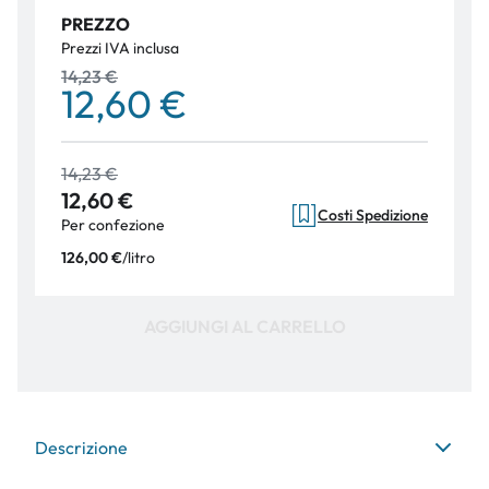
PREZZO
Prezzi IVA inclusa
14,23 €
12,60 €
14,23 €
12,60 €
Costi Spedizione
Per confezione
/
litro
126,00 €
AGGIUNGI AL CARRELLO
Descrizione