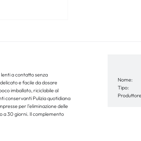
 lenti a contatto senza
Nome:
 delicato e facile da dosare
Tipo:
oco imballato, riciclabile al
Produttore
ti conservanti Pulizia quotidiana
ompresse per l'eliminazione delle
ino a 30 giorni. Il complemento