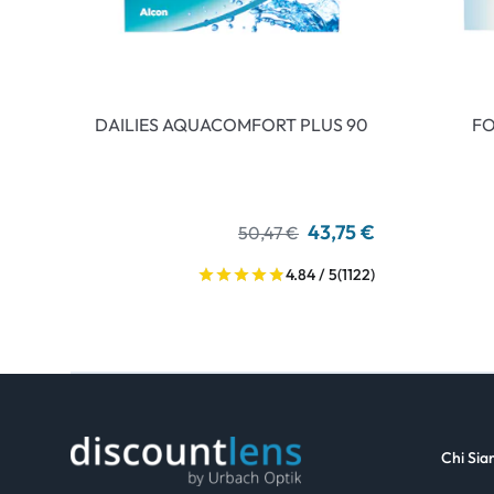
DAILIES AQUACOMFORT PLUS 90
FO
43,75 €
50,47 €
4.84 / 5
(1122)
Chi Si