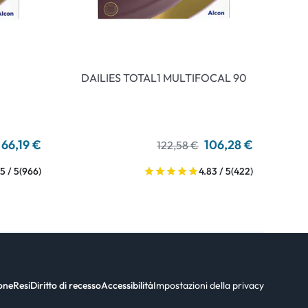
DAILIES TOTAL1 MULTIFOCAL 90
66,19 €
106,28 €
122,58 €
5 / 5
(966)
4.83 / 5
(422)
ione
Resi
Diritto di recesso
Accessibilità
Impostazioni della privacy