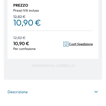
PREZZO
Prezzi IVA inclusa
12,82 €
10,90 €
12,82 €
10,90 €
Costi Spedizione
Per confezione
AGGIUNGI AL CARRELLO
Descrizione