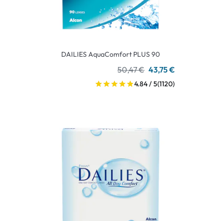
DAILIES AquaComfort PLUS 90
50,47 €
43,75 €
4.84 / 5
(1120)