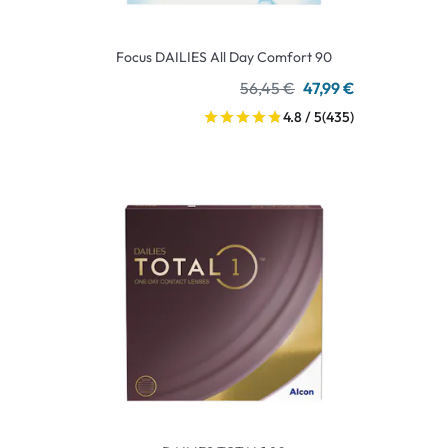
Focus DAILIES All Day Comfort 90
56,45 €
47,99 €
4.8 / 5
(435)