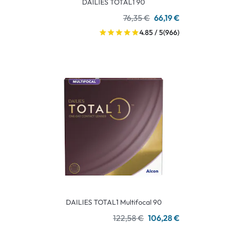
DAILIES TOTAL1 90
76,35 €
66,19 €
4.85 / 5
(966)
DAILIES TOTAL1 Multifocal 90
122,58 €
106,28 €