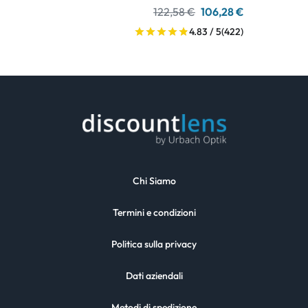
122,58 €
106,28 €
4.83 / 5
(422)
Chi Siamo
Termini e condizioni
Politica sulla privacy
Dati aziendali
Metodi di spedizione