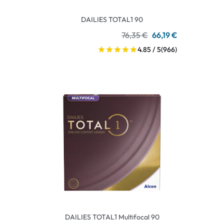
DAILIES TOTAL1 90
76,35 €
66,19 €
4.85 / 5
(966)
DAILIES TOTAL1 Multifocal 90