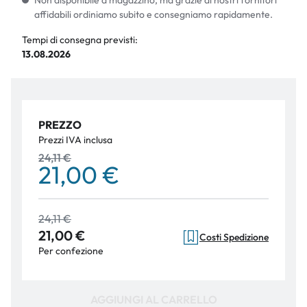
Non disponibile a magazzino, ma grazie ai nostri fornitori
affidabili ordiniamo subito e consegniamo rapidamente.
Tempi di consegna previsti:
13.08.2026
PREZZO
Prezzi IVA inclusa
24,11 €
21,00 €
24,11 €
21,00 €
Costi Spedizione
Per confezione
AGGIUNGI AL CARRELLO