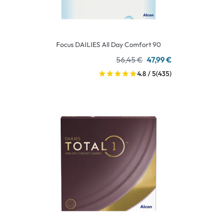
Focus DAILIES All Day Comfort 90
56,45 €
47,99 €
4.8 / 5
(435)