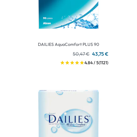
DAILIES AquaComfort PLUS 90
50,47 €
43,75 €
4.84 / 5
(1121)