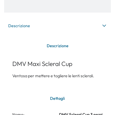
Descrizione
Descrizione
DMV Maxi Scleral Cup
Ventosa per mettere e togliere le lenti sclerali.
Dettagli
Nome:
DMV Scleral Cup 3 pezzi