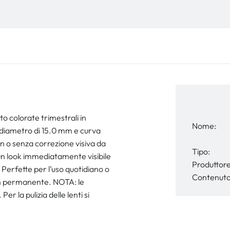
 colorate trimestrali in
Nome:
 diametro di 15.0 mm e curva
n o senza correzione visiva da
Tipo:
 un look immediatamente visibile
Produttore
 Perfette per l’uso quotidiano o
Contenuto
non permanente. NOTA: le
er la pulizia delle lenti si