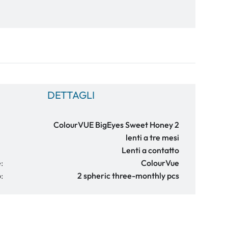
DETTAGLI
ColourVUE BigEyes Sweet Honey 2
lenti a tre mesi
Lenti a contatto
:
ColourVue
:
2 spheric three-monthly pcs