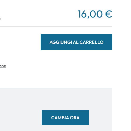
16,00 €
a
AGGIUNGI AL CARRELLO
ione
CAMBIA ORA