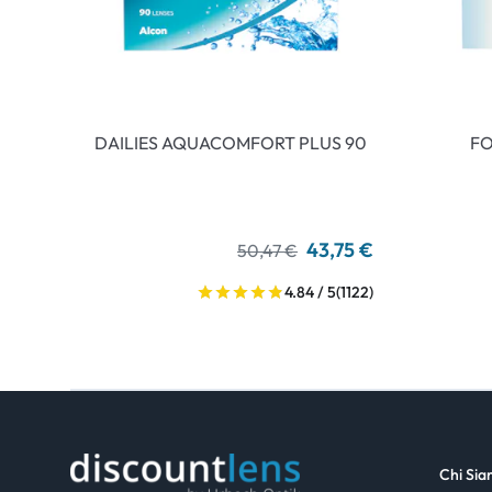
DAILIES AQUACOMFORT PLUS 90
FO
43,75 €
50,47 €
4.84 / 5
(1122)
Chi Si