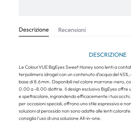
Descrizione
Recensioni
DESCRIZIONE
Le ColourVUE BigEyes Sweet Honey sono lenti a contatto
terpolimero idrogel con un contenuto d’acqua del 45%,
base di 8.6 mm. Disponibili nel colore marrone-nero, co
0.00 a -8.00 diottrie. Il design esclusivo BigEyes offre
e spettacolare, ingrandendo efficacemente i tuoi occhi.
per occasioni speciali, offrono uno stile espressivo e 
soluzioni al perossido non sono adatte alle lenti colorate. P
consiglia l'uso di una soluzione All-in-one.