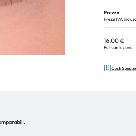
Prezzo
Prezzi IVA inclus
16,00 €
Per confezione
Costi Spediz
comparabili.