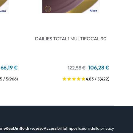
DAILIES TOTAL1 MULTIFOCAL 90
66,19 €
106,28 €
122,58 €
5 / 5
(966)
4.83 / 5
(422)
ione
Resi
Diritto di recesso
Accessibilità
Impostazioni della privacy