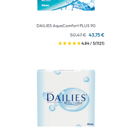
DAILIES AquaComfort PLUS 90
50,47 €
43,75 €
4.84 / 5
(1121)