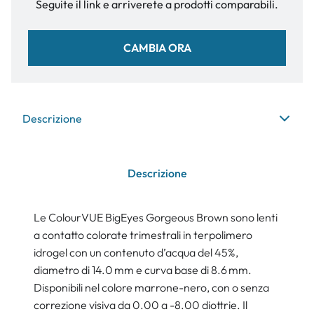
Seguite il link e arriverete a prodotti comparabili.
CAMBIA ORA
Descrizione
Descrizione
Le ColourVUE BigEyes Gorgeous Brown sono lenti
a contatto colorate trimestrali in terpolimero
idrogel con un contenuto d’acqua del 45%,
diametro di 14.0 mm e curva base di 8.6 mm.
Disponibili nel colore marrone-nero, con o senza
correzione visiva da 0.00 a -8.00 diottrie. Il