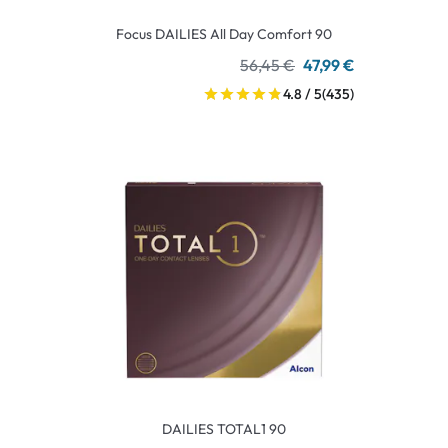
Focus DAILIES All Day Comfort 90
56,45 €
47,99 €
4.8 / 5
(435)
DAILIES TOTAL1 90