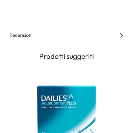
Recensioni
Prodotti suggeriti