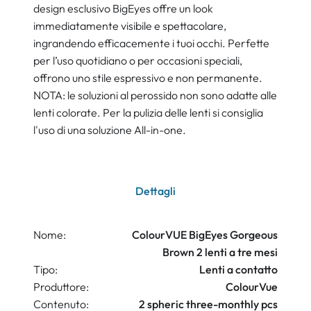
design esclusivo BigEyes offre un look
immediatamente visibile e spettacolare,
ingrandendo efficacemente i tuoi occhi. Perfette
per l’uso quotidiano o per occasioni speciali,
offrono uno stile espressivo e non permanente.
NOTA: le soluzioni al perossido non sono adatte alle
lenti colorate. Per la pulizia delle lenti si consiglia
l'uso di una soluzione All-in-one.
Dettagli
Nome:
ColourVUE BigEyes Gorgeous
Brown 2 lenti a tre mesi
Tipo:
Lenti a contatto
Produttore:
ColourVue
Contenuto:
2 spheric three-monthly pcs