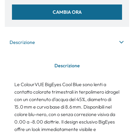
CAMBIA ORA
Descrizione
Descrizione
Le ColourVUE BigEyes Cool Blue sono lenti a
contatto colorate trimestrali in terpolimero idrogel
con un contenuto d’acqua del 45%, diametro di
15.0 mm e curva base di 8.6 mm. Disponibili nel
colore blu-nero, con o senza correzione visiva da
0.00 a -8.00 diottrie. Il design esclusivo BigEyes
offre un look immediatamente visibile e