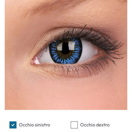
Occhio sinistro
Occhio destro