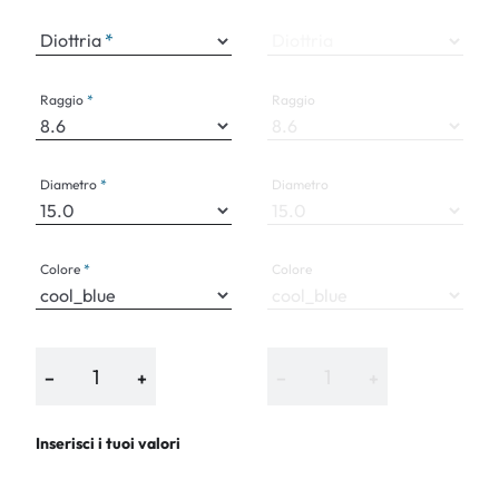
Diottria
Diottria
Raggio
Raggio
Diametro
Diametro
Colore
Colore
−
+
−
+
Inserisci i tuoi valori