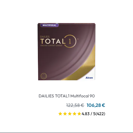
DAILIES TOTAL1 Multifocal 90
122,58 €
106,28 €
4.83 / 5
(422)