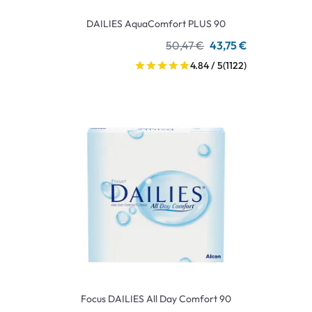
DAILIES AquaComfort PLUS 90
50,47 €
43,75 €
4.84 / 5
(1122)
Focus DAILIES All Day Comfort 90