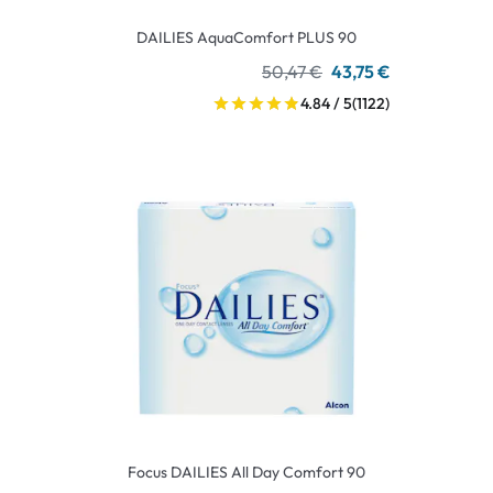
DAILIES AquaComfort PLUS 90
50,47 €
43,75 €
4.84 / 5
(1122)
Focus DAILIES All Day Comfort 90