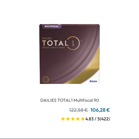
DAILIES TOTAL1 Multifocal 90
122,58 €
106,28 €
4.83 / 5
(422)