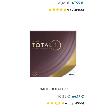
56,45 €
47,99 €
4.8 / 5
(435)
DAILIES TOTAL1 90
76,35 €
66,19 €
4.85 / 5
(966)