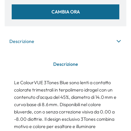
CAMBIA ORA
Descrizione
Descrizione
Le ColourVUE 3Tones Blue sono lenti a contatto
colorate trimestrali in terpolimero idrogel con un
contenuto d’acqua del 45%, diametro di 14.0 mm e
curva base di 8.6 mm. Disponibili nel colore
bluverde, con o senza correzione visiva da 0.00 a
-8.00 diottrie. Il design esclusivo 3Tones combina
motivo e colore per esaltare e illuminare