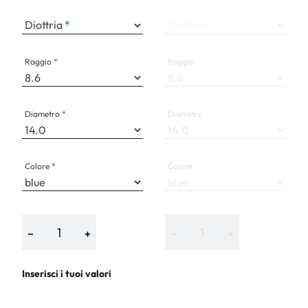
Diottria
Diottria
Raggio
Raggio
Diametro
Diametro
Colore
Colore
−
+
−
+
Inserisci i tuoi valori