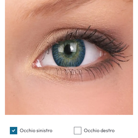
Occhio sinistro
Occhio destro