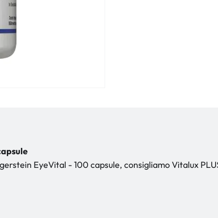
capsule
rgerstein EyeVital - 100 capsule, consigliamo Vitalux PLU