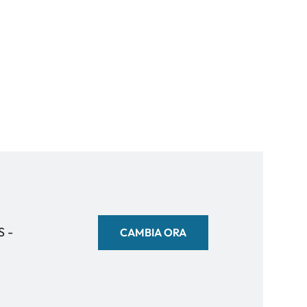
S -
CAMBIA ORA