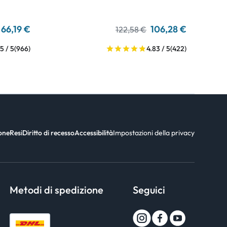
66,19 €
106,28 €
122,58 €
5 / 5
(966)
4.83 / 5
(422)
ione
Resi
Diritto di recesso
Accessibilità
Impostazioni della privacy
Metodi di spedizione
Seguici