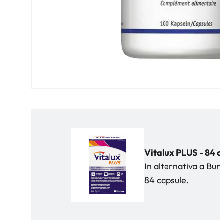
Vitalux PLUS - 84 
In alternativa a Bu
84 capsule.