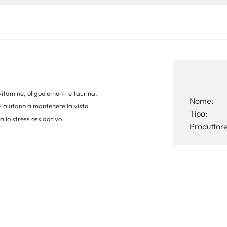
vitamine, oligoelementi e taurina,
Nome:
B2 aiutano a mantenere la vista
Tipo:
llo stress ossidativo.
Produttore