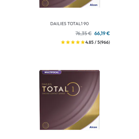
DAILIES TOTAL1 90
76,35 €
66,19 €
4.85 / 5
(966)