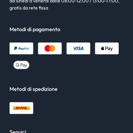
da lunedì a venerdì dalle 08:00-12:00 / 13:00-17:00,
gratis da rete fissa
Metodi di pagamento
Metodi di spedizione
Seguici