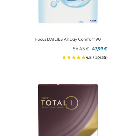
Focus DAILIES All Day Comfort 90
56,45 €
47,99 €
4.8 / 5
(435)