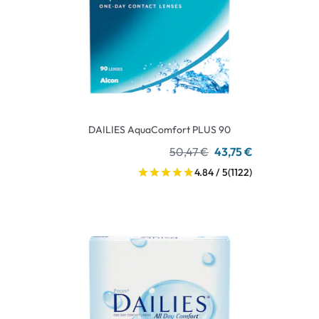
DAILIES AquaComfort PLUS 90
50,47 €
43,75 €
4.84 / 5
(1122)