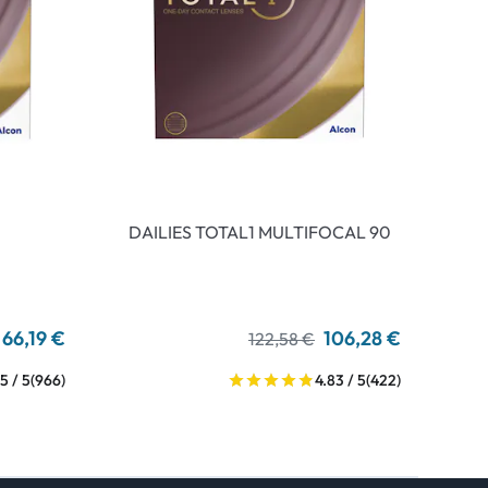
DAILIES TOTAL1 MULTIFOCAL 90
66,19 €
106,28 €
122,58 €
5 / 5
(966)
4.83 / 5
(422)