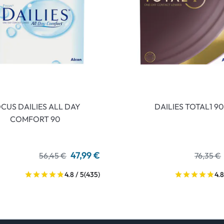
CUS DAILIES ALL DAY
DAILIES TOTAL1 90
COMFORT 90
47,99 €
56,45 €
76,35 €
4.8 / 5
(435)
4.8