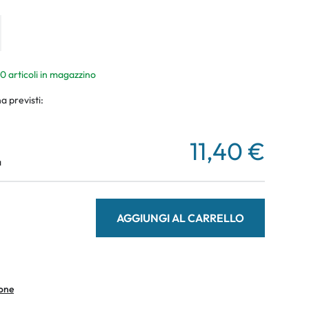
10 articoli in magazzino
a previsti:
11,40 €
a
AGGIUNGI AL CARRELLO
ione