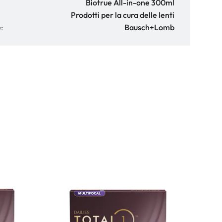
Biotrue All-in-one 300ml
Prodotti per la cura delle lenti
:
Bausch+Lomb