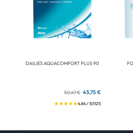
DAILIES AQUACOMFORT PLUS 90
FO
43,75 €
50,47 €
4.84 / 5
(1121)